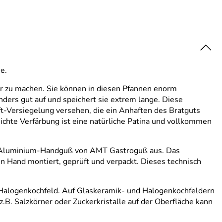
e.
r zu machen. Sie können in diesen Pfannen enorm
ders gut auf und speichert sie extrem lange. Diese
t-Versiegelung versehen, die ein Anhaften des Bratguts
 leichte Verfärbung ist eine natürliche Patina und vollkommen
us Aluminium-Handguß von AMT Gastroguß aus. Das
n Hand montiert, geprüft und verpackt. Dieses technisch
d Halogenkochfeld. Auf Glaskeramik- und Halogenkochfeldern
.B. Salzkörner oder Zuckerkristalle auf der Oberfläche kann