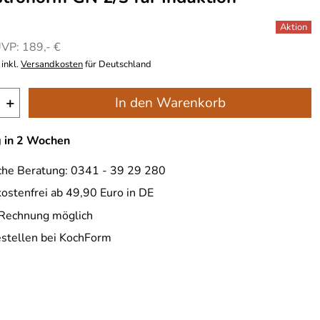
VP: 189,- €
inkl.
Versandkosten
für Deutschland
+
In den Warenkorb
g in 2 Wochen
che Beratung: 0341 - 39 29 280
ostenfrei ab 49,90 Euro in DE
 Rechnung möglich
estellen bei KochForm