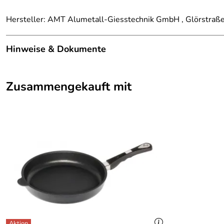
Hersteller: AMT Alumetall-Giesstechnik GmbH , Glörstraß
Hinweise & Dokumente
Dokumente zum Download:
Zusammengekauft mit
AMT Garantieerklärung (52kB)