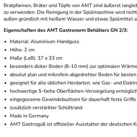
Bratpfannen, Bräter und Töpfe von AMT sind äußerst langleb
zu verwenden. Die Reinigung in der Spülmaschine wird nicht
außen gründlich mit heißem Wasser und etwas Spülmittel aus
Eigenschaften des AMT Gastronorm Behälters GN 2/3:
Material: Aluminium-Handguss
Höhe: 2 cm
Maße (LxB): 37 x 33 cm
besonders dicker Boden (8-10 mm) zur optimalen Wärmel
absolut plan und mikrofein abgedrehter Boden für besten
geeignet für alle üblichen Herdarten, wie Gas- und Elek
hochwertige 5-fache Oberflächen-Versiegelung ermöglic
eingegossene Gewindebuchsen für dauerhaft feste Griffe 
zusätzlich verstärkter Schüttrand
Made in Germany
AMT Gastroguß ist offizieller Ausstatter der deutschen