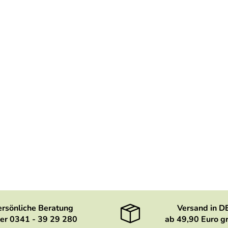
ersönliche Beratung
Versand in D
er 0341 - 39 29 280
ab 49,90 Euro gr