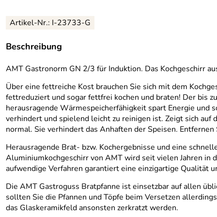
Artikel-Nr.: I-23733-G
Beschreibung
AMT Gastronorm GN 2/3 für Induktion. Das Kochgeschirr au
Über eine fettreiche Kost brauchen Sie sich mit dem Koch
fettreduziert und sogar fettfrei kochen und braten! Der bi
herausragende Wärmespeicherfähigkeit spart Energie und sch
verhindert und spielend leicht zu reinigen ist. Zeigt sich au
normal. Sie verhindert das Anhaften der Speisen. Entfernen 
Herausragende Brat- bzw. Kochergebnisse und eine schnell
Aluminiumkochgeschirr von AMT wird seit vielen Jahren in d
aufwendige Verfahren garantiert eine einzigartige Qualität
Die AMT Gastroguss Bratpfanne ist einsetzbar auf allen üb
sollten Sie die Pfannen und Töpfe beim Versetzen allerdings
das Glaskeramikfeld ansonsten zerkratzt werden.