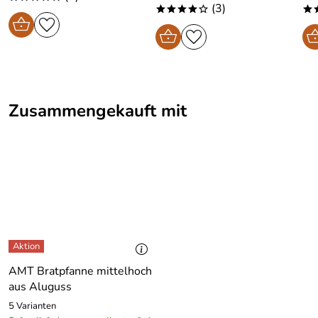
(3)
****o
*
Zusammengekauft mit
AMT Bratpfanne mittelhoch
aus Aluguss
5 Varianten