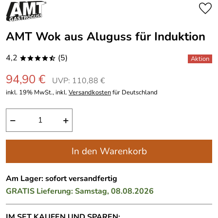
AMT Wok aus Aluguss für Induktion
4,2
(5)
****/
94,90 €
UVP: 110,88 €
inkl. 19% MwSt., inkl.
Versandkosten
für Deutschland
−
+
In den Warenkorb
Am Lager: sofort versandfertig
GRATIS
Lieferung: Samstag, 08.08.2026
IM SET KAUFEN UND SPAREN: