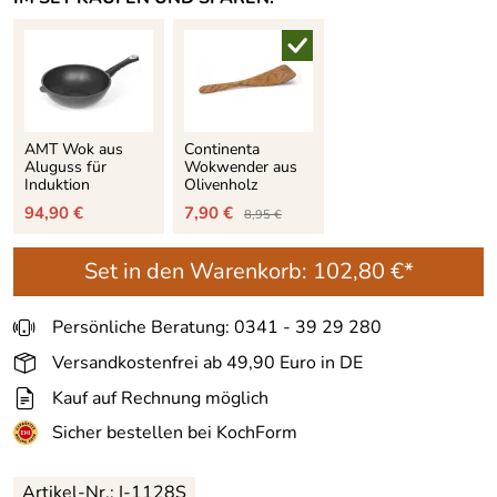
AMT Wok aus
Continenta
Aluguss für
Wokwender aus
Induktion
Olivenholz
94,90 €
7,90 €
8,95 €
Set in den Warenkorb:
102,80 €*
Persönliche Beratung: 0341 - 39 29 280
Versandkostenfrei ab 49,90 Euro in DE
Kauf auf Rechnung möglich
Sicher bestellen bei KochForm
Artikel-Nr.: I-1128S