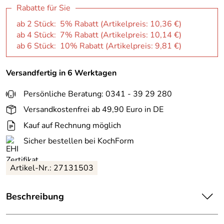
Rabatte für Sie
ab 2 Stück: 5% Rabatt (Artikelpreis:
10,36 €
)
ab 4 Stück: 7% Rabatt (Artikelpreis:
10,14 €
)
ab 6 Stück: 10% Rabatt (Artikelpreis:
9,81 €
)
Versandfertig in 6 Werktagen
Persönliche Beratung: 0341 - 39 29 280
Versandkostenfrei ab 49,90 Euro in DE
Kauf auf Rechnung möglich
Sicher bestellen bei KochForm
Artikel-Nr.: 27131503
Beschreibung
ASA
Brotteller Semana in mocha. Bringt Ruhe und