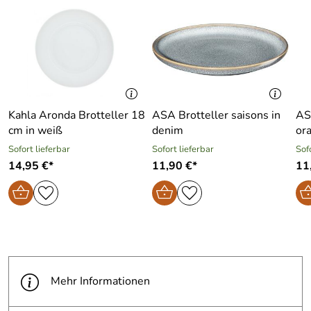
Kahla Aronda Brotteller 18
ASA Brotteller saisons in
ASA
cm in weiß
denim
or
Sofort lieferbar
Sofort lieferbar
Sof
14,95 €*
11,90 €*
11
Mehr Informationen