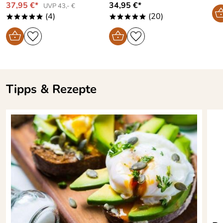
37,95 €*
34,95 €*
UVP 43,- €
(4)
(20)
*****
*****
Tipps & Rezepte