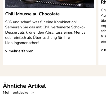
Rh
Cr
Chili Mousse au Chocolate
Au
üb
Süß und scharf, was für eine Kombination!
en
Servieren Sie das mit Chili verfeinerte Schoko-
sc
Dessert als krönenden Abschluss eines Menüs
fr
oder einfach als Überraschung für ihre
ein
Lieblingsmenschen!
> 
> mehr erfahren
Ähnliche Artikel
Mehr entdecken >