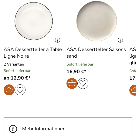
ASA Dessertteller à Table
ASA Dessertteller Saisons
AS
Ligne Noire
sand
lig
gl
2 Varianten
Sofort lieferbar
Sofort lieferbar
16,90 €*
Sof
ab 12,90 €*
17
Mehr Informationen