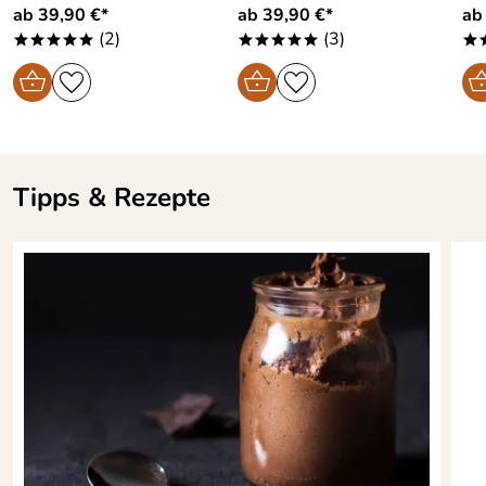
ab 39,90 €*
ab 39,90 €*
ab
(2)
(3)
*****
*****
*
Tipps & Rezepte