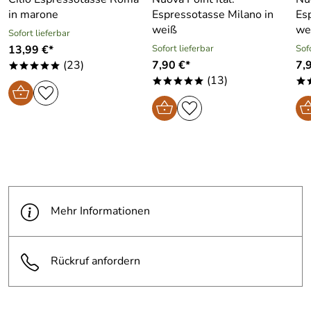
in marone
Espressotasse Milano in
Es
weiß
we
Sofort lieferbar
13,99 €*
Sofort lieferbar
Sof
(23)
7,90 €*
7,
*****
(13)
*****
*
Mehr Informationen
Rückruf anfordern