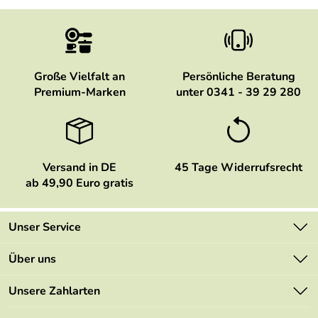
Große Vielfalt an
Persönliche Beratung
Premium-Marken
unter 0341 - 39 29 280
Versand in DE
45 Tage Widerrufsrecht
ab 49,90 Euro gratis
Unser Service
Kontakt
Über uns
Newsletter
Marken
Unsere Zahlarten
Mehrwertsteuerfrei
Neu