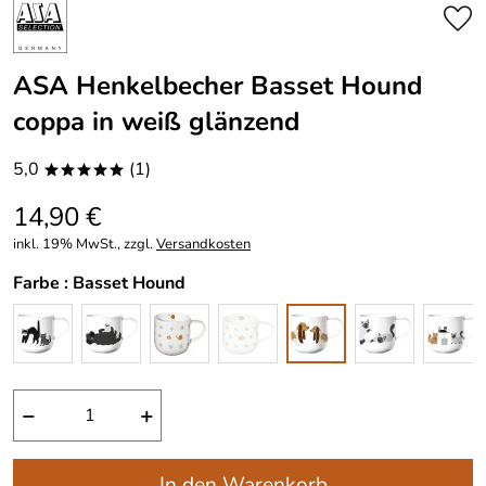
ASA Henkelbecher Basset Hound
coppa in weiß glänzend
5,0
(1)
*****
14,90 €
inkl. 19% MwSt., zzgl.
Versandkosten
Farbe :
Basset Hound
−
+
In den Warenkorb