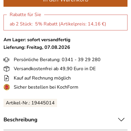
Rabatte für Sie
ab 2 Stück: 5% Rabatt (Artikelpreis:
14,16 €
)
Am Lager: sofort versandfertig
Lieferung: Freitag, 07.08.2026
Persönliche Beratung: 0341 - 39 29 280
Versandkostenfrei ab 49,90 Euro in DE
Kauf auf Rechnung möglich
Sicher bestellen bei KochForm
Artikel-Nr.: 19445014
Beschreibung
ASA Henkelbecher Basset Hound coppa in weiß glänzend.