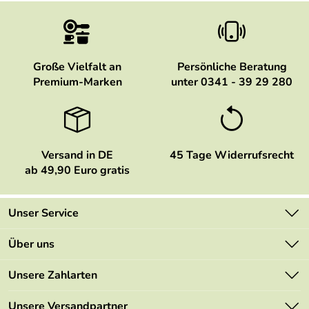
Große Vielfalt an
Persönliche Beratung
Premium-Marken
unter 0341 - 39 29 280
Versand in DE
45 Tage Widerrufsrecht
ab 49,90 Euro gratis
Unser Service
Kontakt
Über uns
Newsletter
Marken
Unsere Zahlarten
Mehrwertsteuerfrei
Neu
Retourenportal
Unsere Versandpartner