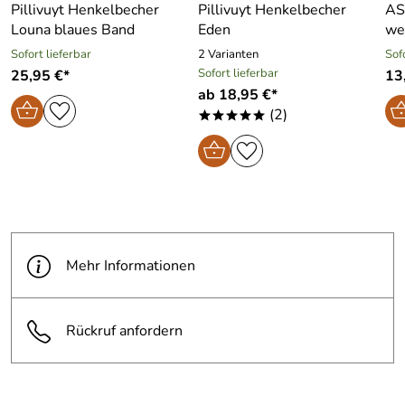
Pillivuyt Henkelbecher
Pillivuyt Henkelbecher
AS
Louna blaues Band
Eden
we
Sofort lieferbar
2 Varianten
Sof
Sofort lieferbar
25,95 €*
13
ab 18,95 €*
(2)
*****
Mehr Informationen
Rückruf anfordern