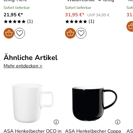
Sofort lieferbar
Sofort lieferbar
Sof
21,95 €*
31,95 €*
31
UVP 34,95 €
(1)
(1)
*****
*****
Ähnliche Artikel
Mehr entdecken >
ASA Henkelbecher OCO in
ASA Henkelbecher Coppa
AS