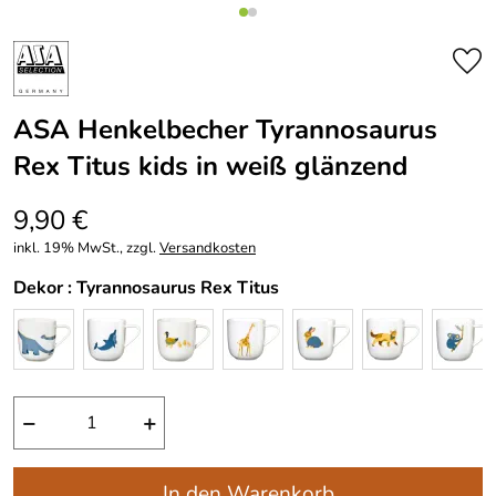
ASA Henkelbecher Tyrannosaurus
Rex Titus kids in weiß glänzend
9,90 €
inkl. 19% MwSt., zzgl.
Versandkosten
Dekor :
Tyrannosaurus Rex Titus
−
+
In den Warenkorb