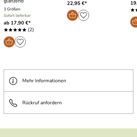
glänzend
19
22,95 €*
3 Größen
*
Sofort lieferbar
ab 17,90 €*
(2)
*****
Mehr Informationen
Rückruf anfordern