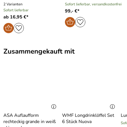
2 Varianten
Sofort lieferbar, versandkostenfrei
Sofort lieferbar
99,- €*
ab 16,95 €*
Zusammengekauft mit
ASA Auflaufform
WMF Longdrinklöffel Set
Lu
rechteckig grande in weiß
6 Stück Nuova
Sof