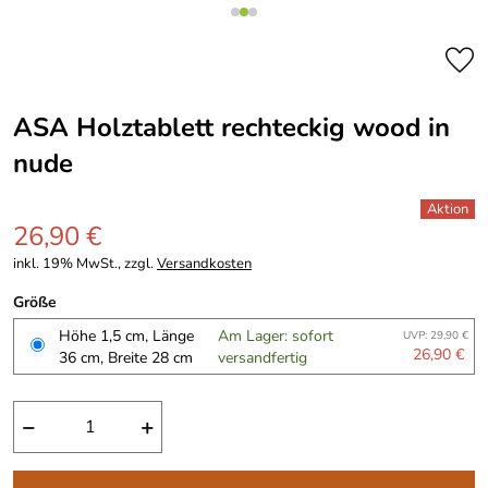
ASA Holztablett rechteckig wood in
nude
26,90 €
inkl. 19% MwSt., zzgl.
Versandkosten
Größe
Höhe 1,5 cm, Länge
Am Lager: sofort
UVP: 29,90 €
26,90 €
36 cm, Breite 28 cm
versandfertig
−
+