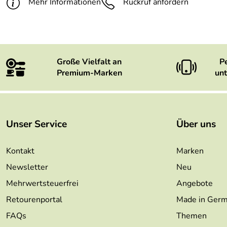
Mehr Informationen
Rückruf anfordern
Große Vielfalt an
P
Premium-Marken
unt
Unser Service
Über uns
Kontakt
Marken
Newsletter
Neu
Mehrwertsteuerfrei
Angebote
Retourenportal
Made in Ger
FAQs
Themen