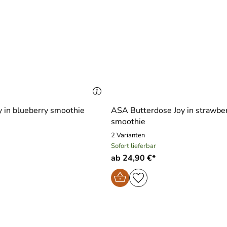
 in blueberry smoothie
ASA Butterdose Joy in strawbe
smoothie
2 Varianten
Sofort lieferbar
ab 24,90 €*