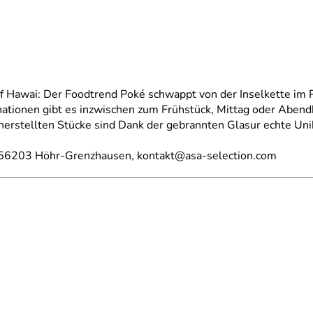
Hawai: Der Foodtrend Poké schwappt von der Inselkette im P
nationen gibt es inzwischen zum Frühstück, Mittag oder Abend
l herstellten Stücke sind Dank der gebrannten Glasur echte Uni
, 56203 Höhr-Grenzhausen, kontakt@asa-selection.com