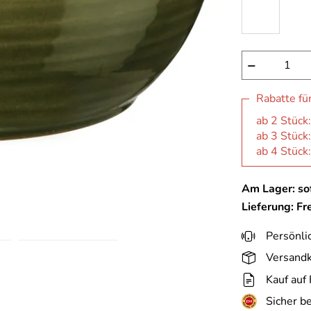
−
Rabatte fü
ab 2 Stück
ab 3 Stück
ab 4 Stück
Am Lager: sof
Lieferung: Fr
Persönli
Versandk
Kauf auf
Sicher b