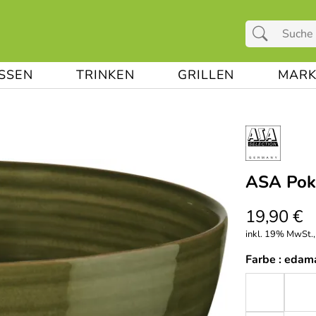
ESSEN
TRINKEN
GRILLEN
MARK
ASA Pok
19,90 €
inkl. 19% MwSt.,
Farbe :
edam