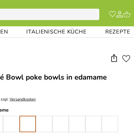
EN
ITALIENISCHE KÜCHE
REZEPTE
é Bowl poke bowls in edamame
 zzgl.
Versandkosten
ame