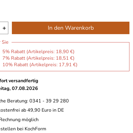
+
In den Warenkorb
r Sie
: 5% Rabatt (Artikelpreis:
18,90 €
)
: 7% Rabatt (Artikelpreis:
18,51 €
)
: 10% Rabatt (Artikelpreis:
17,91 €
)
ort versandfertig
eitag, 07.08.2026
che Beratung: 0341 - 39 29 280
ostenfrei ab 49,90 Euro in DE
 Rechnung möglich
estellen bei KochForm