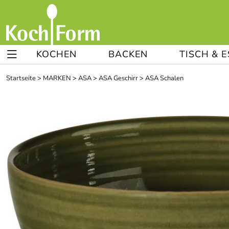
KOCHEN
BACKEN
TISCH & 
Startseite
>
MARKEN
>
ASA
>
ASA Geschirr
>
ASA Schalen