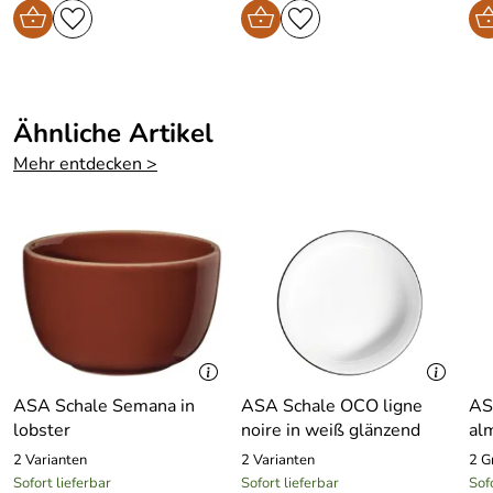
Ähnliche Artikel
Mehr entdecken >
ASA Schale Semana in
ASA Schale OCO ligne
AS
lobster
noire in weiß glänzend
al
2 Varianten
2 Varianten
2 G
Sofort lieferbar
Sofort lieferbar
Sof