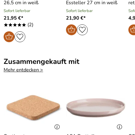
26,5 cm in weiß
Essteller 27 cm in weiß
re
Sofort lieferbar
Sofort lieferbar
Sof
21,95 €*
21,90 €*
4,
(2)
*****
Zusammengekauft mit
Mehr entdecken >