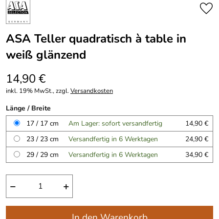
ASA Teller quadratisch à table in
weiß glänzend
14,90 €
inkl. 19% MwSt., zzgl.
Versandkosten
Länge / Breite
17 / 17 cm
Am Lager: sofort versandfertig
14,90 €
23 / 23 cm
Versandfertig in 6 Werktagen
24,90 €
29 / 29 cm
Versandfertig in 6 Werktagen
34,90 €
−
+
In den Warenkorb