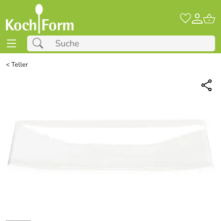
<
Teller