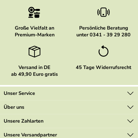
Große Vielfalt an
Persönliche Beratung
Premium-Marken
unter 0341 - 39 29 280
Versand in DE
45 Tage Widerrufsrecht
ab 49,90 Euro gratis
Unser Service
Kontakt
Über uns
Newsletter
Marken
Unsere Zahlarten
Mehrwertsteuerfrei
Neu
Retourenportal
Unsere Versandpartner