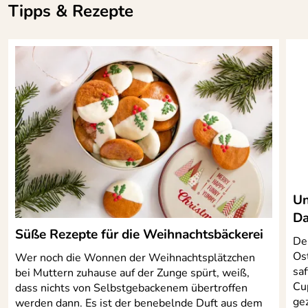
Tipps & Rezepte
Un
Da
Süße Rezepte für die Weihnachtsbäckerei
Der
Os
Wer noch die Wonnen der Weihnachtsplätzchen
sa
bei Muttern zuhause auf der Zunge spürt, weiß,
Cu
dass nichts von Selbstgebackenem übertroffen
ge
werden dann. Es ist der benebelnde Duft aus dem