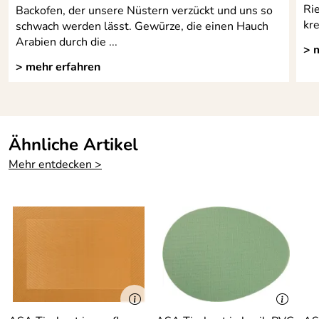
Ri
Backofen, der unsere Nüstern verzückt und uns so
kr
schwach werden lässt. Gewürze, die einen Hauch
Arabien durch die ...
> 
> mehr erfahren
Ähnliche Artikel
Mehr entdecken >