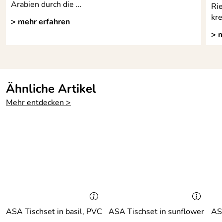
Arabien durch die ...
Ri
kr
> mehr erfahren
> 
Ähnliche Artikel
Mehr entdecken >
ASA Tischset in basil, PVC
ASA Tischset in sunflower
AS