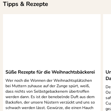
Tipps & Rezepte
Süße Rezepte für die Weihnachtsbäckerei
Un
Da
Wer noch die Wonnen der Weihnachtsplätzchen
bei Muttern zuhause auf der Zunge spürt, weiß,
Der
dass nichts von Selbstgebackenem übertroffen
Os
werden dann. Es ist der benebelnde Duft aus dem
sa
Backofen, der unsere Nüstern verzückt und uns so
Cu
schwach werden lässt. Gewürze, die einen Hauch
ge