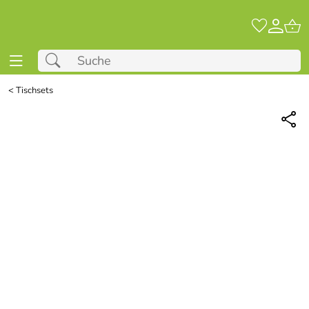
<
Tischsets