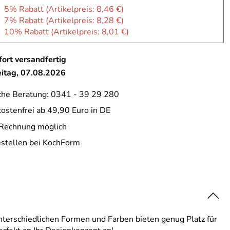
: 5% Rabatt (Artikelpreis:
8,46 €
)
: 7% Rabatt (Artikelpreis:
8,28 €
)
: 10% Rabatt (Artikelpreis:
8,01 €
)
ort versandfertig
eitag, 07.08.2026
che Beratung: 0341 - 39 29 280
ostenfrei ab 49,90 Euro in DE
 Rechnung möglich
estellen bei KochForm
nterschiedlichen Formen und Farben bieten genug Platz für