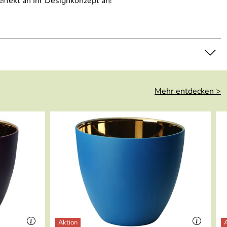
rfekt an Ihr Designkonzept an!
Mehr entdecken >