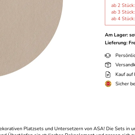
ab 2 Stück
ab 3 Stück
ab 4 Stück
Am Lager: sof
Lieferung: Fr
Persönli
Versandk
Kauf auf
Sicher b
ekorativen Platzsets und Untersetzern von ASA! Die Sets in u