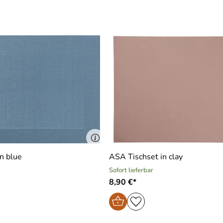
A Tischset in blue
ASA Tischset in clay
Sofort lieferbar
8,90 €*