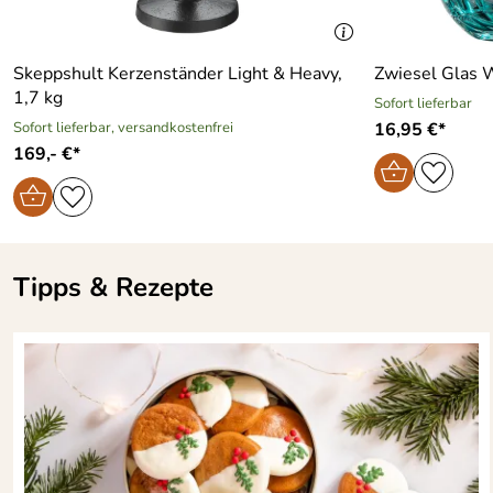
Skeppshult Kerzenständer Light & Heavy,
Zwiesel Glas W
1,7 kg
Sofort lieferbar
Sofort lieferbar, versandkostenfrei
16,95 €*
169,- €*
Tipps & Rezepte