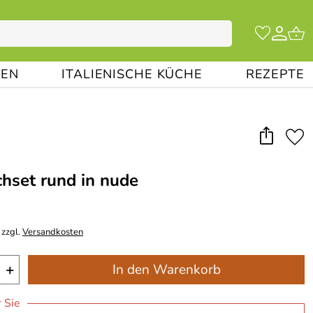
EN
ITALIENISCHE KÜCHE
REZEPTE
hset rund in nude
 zzgl.
Versandkosten
+
In den Warenkorb
r Sie