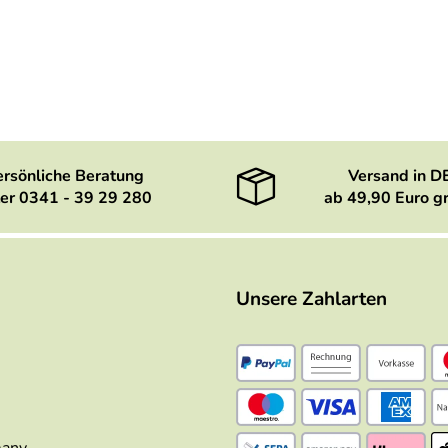
ersönliche Beratung
Versand in D
er 0341 - 39 29 280
ab 49,90 Euro gr
Unsere Zahlarten
many