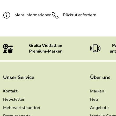
Mehr Informationen
Rückruf anfordern
Große Vielfalt an
P
Premium-Marken
unt
Unser Service
Über uns
Kontakt
Marken
Newsletter
Neu
Mehrwertsteuerfrei
Angebote
Retourenportal
Made in Ger