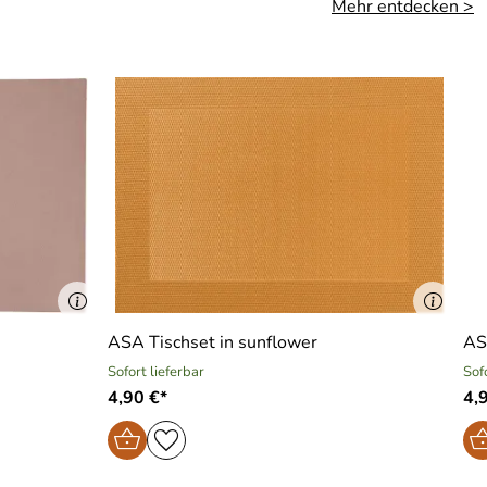
Mehr entdecken >
ASA Tischset in sunflower
Sofort lieferbar
Sof
4,90 €*
4,