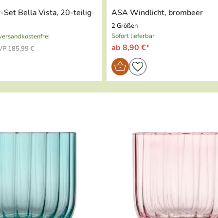
Set Bella Vista, 20-teilig
ASA Windlicht, brombeer
2 Größen
Sofort lieferbar
 versandkostenfrei
ab 8,90 €*
VP 185,99 €