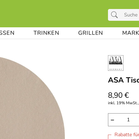
ESSEN
TRINKEN
GRILLEN
MARK
ASA Tisc
8,90 €
inkl. 19% MwSt.,
−
Rabatte fü