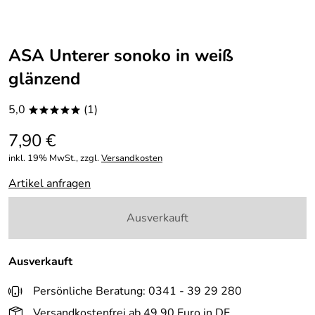
ASA Unterer sonoko in weiß
glänzend
5,0
(1)
*****
7,90 €
inkl. 19% MwSt., zzgl.
Versandkosten
Artikel anfragen
Ausverkauft
Ausverkauft
Persönliche Beratung: 0341 - 39 29 280
Versandkostenfrei ab 49,90 Euro in DE