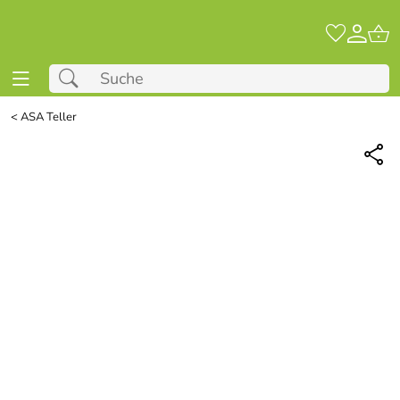
<
ASA Teller