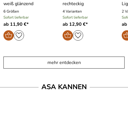
weiß glänzend
rechteckig
Li
6 Größen
4 Varianten
2 V
Sofort lieferbar
Sofort lieferbar
Sof
ab 11,90 €*
ab 12,90 €*
ab
mehr entdecken
ASA KANNEN