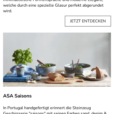
welche durch eine spezielle Glasur perfekt abgerundet
wird.
JETZT ENTDECKEN
ASA Saisons
In Portugal handgefertigt erinnert die Steinzeug
Geschirrserie "saisons" mit seinen Farben sand, denim &