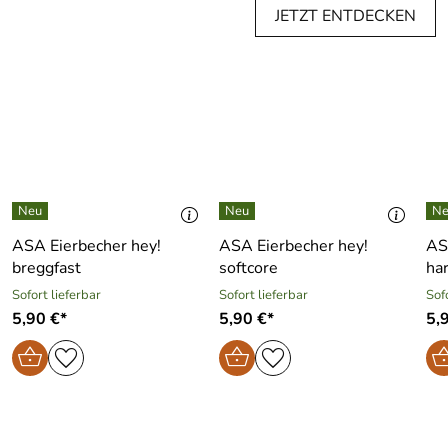
JETZT ENTDECKEN
ASA Eierbecher hey!
ASA Eierbecher hey!
AS
breggfast
softcore
ha
Sofort lieferbar
Sofort lieferbar
Sof
5,90 €*
5,90 €*
5,