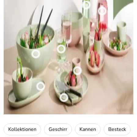
Kollektionen
Geschirr
Kannen
Besteck