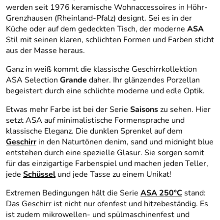
werden seit 1976 keramische Wohnaccessoires in Höhr-
Grenzhausen (Rheinland-Pfalz) designt. Sei es in der
Küche oder auf dem gedeckten Tisch, der moderne
ASA
Stil mit seinen klaren, schlichten Formen und Farben sticht
aus der Masse heraus.
Ganz in weiß kommt die klassische Geschirrkollektion
ASA Selection
Grande
daher. Ihr glänzendes Porzellan
begeistert durch eine schlichte moderne und edle Optik.
Etwas mehr Farbe ist bei der Serie
Saisons
zu sehen. Hier
setzt ASA auf minimalistische Formensprache und
klassische Eleganz. Die dunklen Sprenkel auf dem
Geschirr
in den Naturtönen denim, sand und midnight blue
entstehen durch eine spezielle Glasur. Sie sorgen somit
für das einzigartige Farbenspiel und machen jeden Teller,
jede
Schüssel
und jede Tasse zu einem Unikat!
Extremen Bedingungen hält die Serie
ASA 250°C
stand:
Das Geschirr ist nicht nur ofenfest und hitzebeständig. Es
ist zudem mikrowellen- und spülmaschinenfest und