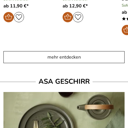
ab 11,90 €*
ab 12,90 €*
Sof
ab
*
mehr entdecken
ASA GESCHIRR