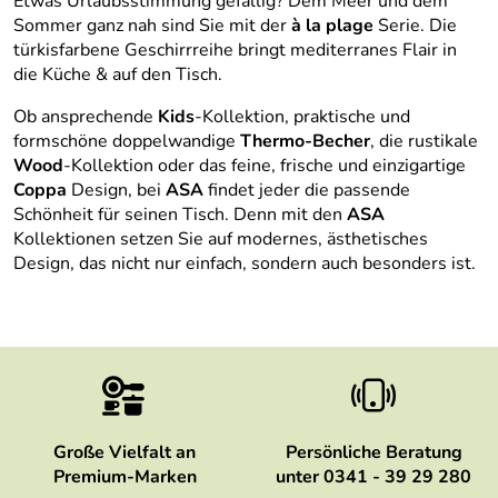
Etwas Urlaubsstimmung gefällig? Dem Meer und dem
Sommer ganz nah sind Sie mit der
à la plage
Serie. Die
türkisfarbene Geschirrreihe bringt mediterranes Flair in
die Küche & auf den Tisch.
Ob ansprechende
Kids
-Kollektion, praktische und
formschöne doppelwandige
Thermo-Becher
, die rustikale
Wood
-Kollektion oder das feine, frische und einzigartige
Coppa
Design, bei
ASA
findet jeder die passende
Schönheit für seinen Tisch. Denn mit den
ASA
Kollektionen setzen Sie auf modernes, ästhetisches
Design, das nicht nur einfach, sondern auch besonders ist.
Große Vielfalt an
Persönliche Beratung
Premium-Marken
unter 0341 - 39 29 280