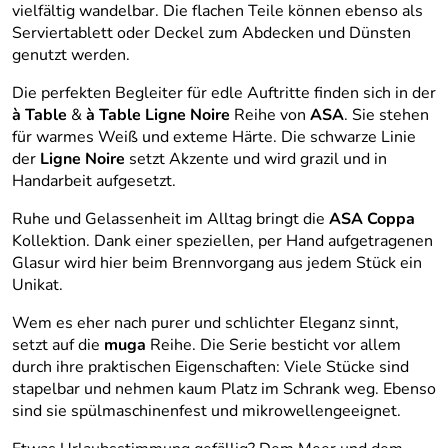
vielfältig wandelbar. Die flachen Teile können ebenso als
Serviertablett oder Deckel zum Abdecken und Dünsten
genutzt werden.
Die perfekten Begleiter für edle Auftritte finden sich in der
à Table
&
à Table Ligne Noire
Reihe von
ASA
. Sie stehen
für warmes Weiß und exteme Härte. Die schwarze Linie
der
Ligne Noire
setzt Akzente und wird grazil und in
Handarbeit aufgesetzt.
Ruhe und Gelassenheit im Alltag bringt die
ASA Coppa
Kollektion. Dank einer speziellen, per Hand aufgetragenen
Glasur wird hier beim Brennvorgang aus jedem Stück ein
Unikat.
Wem es eher nach purer und schlichter Eleganz sinnt,
setzt auf die
muga
Reihe. Die Serie besticht vor allem
durch ihre praktischen Eigenschaften: Viele Stücke sind
stapelbar und nehmen kaum Platz im Schrank weg. Ebenso
sind sie spülmaschinenfest und mikrowellengeeignet.