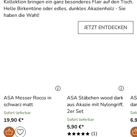
Kollektion bringen ein ganz besonderes Flair auf den Tisch.
Helle Birkentöne oder edles, dunkles Akazienholz - Sie
haben die Wahl!
JETZT ENTDECKEN
ASA Messer Rocco in
ASA Stäbchen wood dark
AS
schwarz matt
aus Akazie mit Nylongriff,
da
2er Set
Sofort lieferbar
Sof
19,90 €*
Sofort lieferbar
6,
5,90 €*
(1)
*****