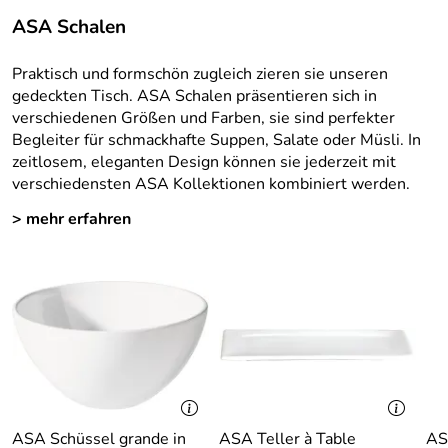
ASA Schalen
Praktisch und formschön zugleich zieren sie unseren
gedeckten Tisch. ASA Schalen präsentieren sich in
verschiedenen Größen und Farben, sie sind perfekter
Begleiter für schmackhafte Suppen, Salate oder Müsli. In
zeitlosem, eleganten Design können sie jederzeit mit
verschiedensten ASA Kollektionen kombiniert werden.
> mehr erfahren
ASA Schüssel grande in
ASA Teller à Table
AS