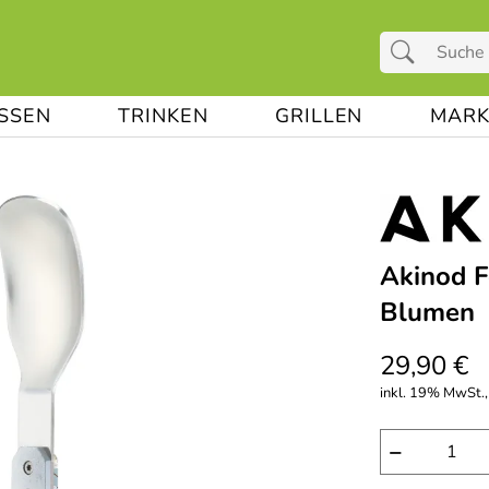
ESSEN
TRINKEN
GRILLEN
MARK
Akinod F
Blumen
29,90 €
inkl. 19% MwSt.,
−