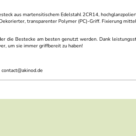
eck aus martensitischem Edelstahl 2CR14, hochglanzpoliert.
ekorierter, transparenter Polymer (PC)-Griff. Fixierung mitt
der die Bestecke am besten genutzt werden. Dank leistungsstar
er, um sie immer griffbereit zu haben!
, contact@akinod.de