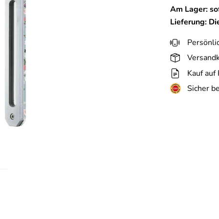
Am Lager: sof
Lieferung: D
Persönli
Versandk
Kauf auf
Sicher b