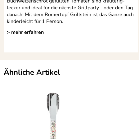
Buchweizenschrot gefüllten Tomaten sind kräuterig-
lecker und ideal für die nächste Grillparty... oder den Tag
danach! Mit dem Römertopf Grillstein ist das Ganze auch
kinderleicht für 1 Person.
> mehr erfahren
Ähnliche Artikel