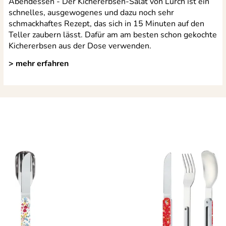
Abendessen - Der Kichererbsen-Salat von Lurch ist ein
schnelles, ausgewogenes und dazu noch sehr
schmackhaftes Rezept, das sich in 15 Minuten auf den
Teller zaubern lässt. Dafür am am besten schon gekochte
Kichererbsen aus der Dose verwenden.
> mehr erfahren