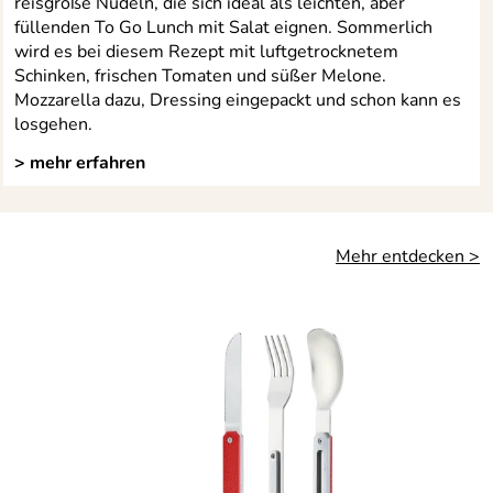
reisgroße Nudeln, die sich ideal als leichten, aber
füllenden To Go Lunch mit Salat eignen. Sommerlich
wird es bei diesem Rezept mit luftgetrocknetem
Schinken, frischen Tomaten und süßer Melone.
Mozzarella dazu, Dressing eingepackt und schon kann es
losgehen.
> mehr erfahren
Mehr entdecken >