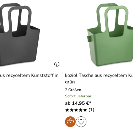
aus recyceltem Kunststoff in
koziol Tasche aus recyceltem Ku
grün
2 Größen
Sofort lieferbar
ab 14,95 €*
(1)
*****