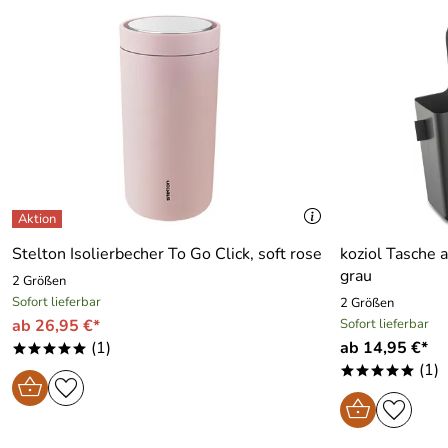
Stelton Isolierbecher To Go Click, soft rose
koziol Tasche 
grau
2 Größen
Sofort lieferbar
2 Größen
ab 26,95 €*
Sofort lieferbar
(1)
ab 14,95 €*
*****
(1)
*****