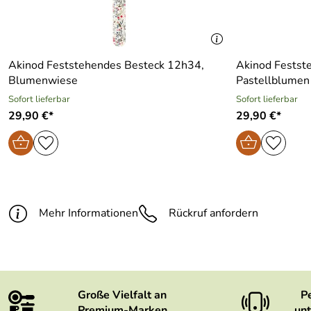
Akinod Feststehendes Besteck 12h34,
Akinod Festst
Blumenwiese
Pastellblumen
Sofort lieferbar
Sofort lieferbar
29,90 €*
29,90 €*
Mehr Informationen
Rückruf anfordern
Große Vielfalt an
P
Premium-Marken
unt