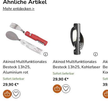
Ähnliche Artikel
Mehr entdecken >
Akinod Multifunktionales
Akinod Multifunktionales
Ak
Besteck 13h25,
Besteck 13h25, Kohlefaser
Be
Aluminium rot
Ko
Sofort lieferbar
Sofort lieferbar
29,90 €*
Sof
29,90 €*
39