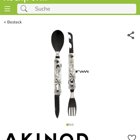
<
Besteck