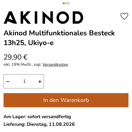
Akinod Multifunktionales Besteck
13h25, Ukiyo-e
29,90 €
inkl. 19% MwSt., zzgl.
Versandkosten
−
+
In den Warenkorb
Am Lager: sofort versandfertig
Lieferung: Dienstag, 11.08.2026