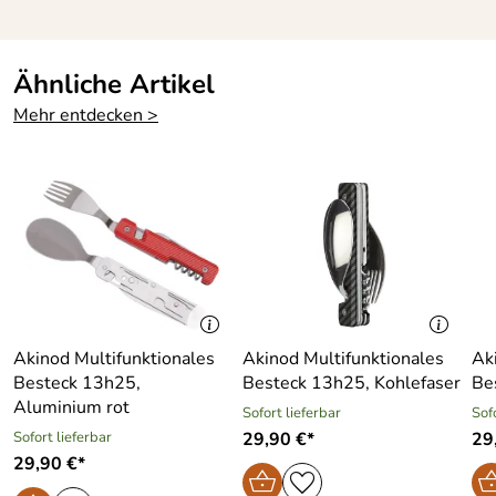
inkl. Trageetui aus
Hartpolypropylen (PP)
Ähnliche Artikel
Mehr entdecken >
Akinod Multifunktionales
Akinod Multifunktionales
Ak
Besteck 13h25,
Besteck 13h25, Kohlefaser
Be
Aluminium rot
Sofort lieferbar
Sof
Sofort lieferbar
29,90 €*
29
29,90 €*