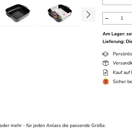
−
Am Lager: sof
Lieferung: D
Persönli
Versandk
Kauf auf
Sicher b
 oder mehr - für jeden Anlass die passende Größe.