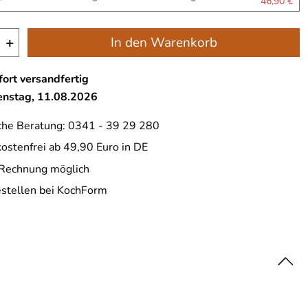
46,90 €
+
In den Warenkorb
ort versandfertig
ienstag, 11.08.2026
che Beratung: 0341 - 39 29 280
ostenfrei ab 49,90 Euro in DE
 Rechnung möglich
estellen bei KochForm