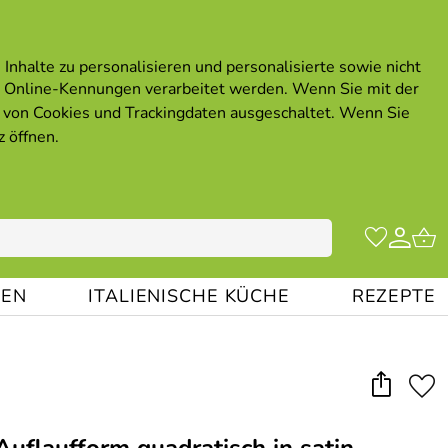
Inhalte zu personalisieren und personalisierte sowie nicht
 Online-Kennungen verarbeitet werden. Wenn Sie mit der
von Cookies und Trackingdaten ausgeschaltet. Wenn Sie
z öffnen
.
EN
ITALIENISCHE KÜCHE
REZEPTE