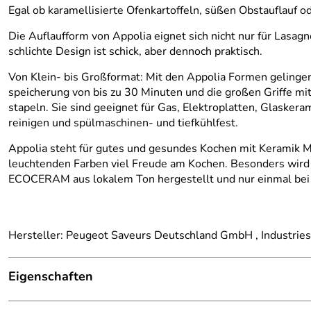
Egal ob karamellisierte Ofenkartoffeln, süßen Obstauflauf od
Die Auflaufform von Appolia eignet sich nicht nur für Lasag
schlichte Design ist schick, aber dennoch praktisch.
Von Klein- bis Großformat: Mit den Appolia Formen gelingen
speicherung von bis zu 30 Minuten und die großen Griffe mi
stapeln. Sie sind geeignet für Gas, Elektroplatten, Glaskeram
reinigen und spülmaschinen- und tiefkühlfest.
Appolia steht für gutes und gesundes Kochen mit Keramik Ma
leuchtenden Farben viel Freude am Kochen. Besonders wird 
ECOCERAM aus lokalem Ton hergestellt und nur einmal bei 
Hersteller: Peugeot Saveurs Deutschland GmbH , Industri
Eigenschaften
Material:
Keramik