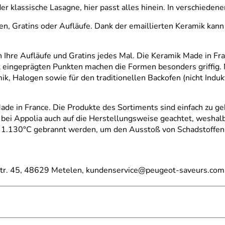
er klassische Lasagne, hier passt alles hinein. In verschieden
nen, Gratins oder Aufläufe. Dank der emaillierten Keramik ka
 Ihre Aufläufe und Gratins jedes Mal. Die Keramik Made in Fr
t eingeprägten Punkten machen die Formen besonders griffig.
ik, Halogen sowie für den traditionellen Backofen (nicht Induk
de in France. Die Produkte des Sortiments sind einfach zu g
bei Appolia auch auf
die Herstellungsweise
geachtet, weshalb
1.130°C gebrannt werden, um den Ausstoß von Schadstoffen 
estr. 45, 48629 Metelen, kundenservice@peugeot-saveurs.com