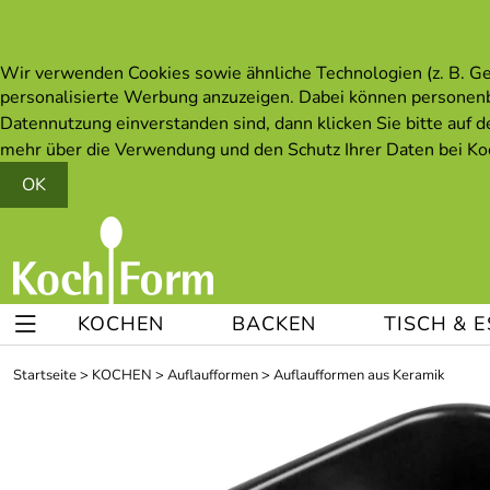
Wir verwenden Cookies sowie ähnliche Technologien (z. B. Ger
personalisierte Werbung anzuzeigen. Dabei können personen
Datennutzung einverstanden sind, dann klicken Sie bitte auf d
mehr über die Verwendung und den Schutz Ihrer Daten bei Koc
OK
KOCHEN
BACKEN
TISCH & 
Startseite
>
KOCHEN
>
Auflaufformen
>
Auflaufformen aus Keramik