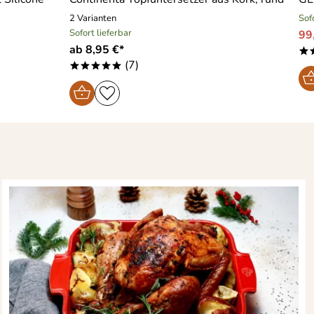
2 Varianten
Sof
Sofort lieferbar
99
ab 8,95 €*
*
(7)
*****