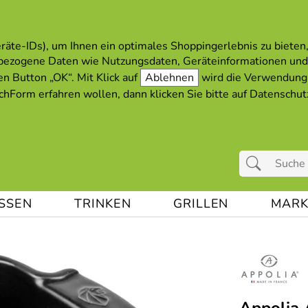
äte-IDs), um Ihnen ein optimales Shoppingerlebnis zu bieten, 
bezogene Daten wie Nutzungsdaten, Geräteinformationen und
en Button „OK“. Mit Klick auf
Ablehnen
wird die Verwendung 
hForm erfahren wollen, dann klicken Sie bitte auf
Datenschut
ESSEN
TRINKEN
GRILLEN
MARK