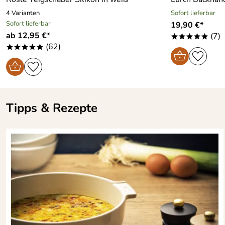
4 Varianten
Sofort lieferbar
Sofort lieferbar
19,90 €*
ab 12,95 €*
(7)
*****
(62)
*****
Tipps & Rezepte