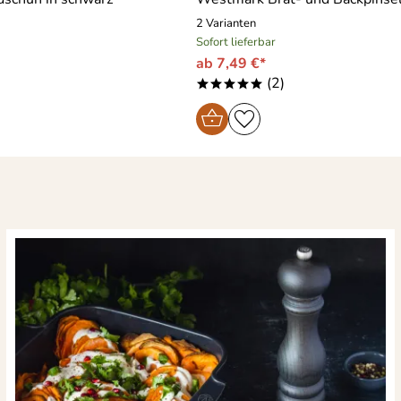
2 Varianten
Sofort lieferbar
ab 7,49 €*
(2)
*****