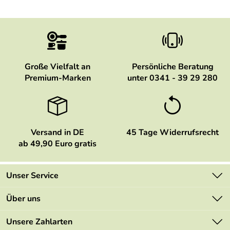
Große Vielfalt an
Persönliche Beratung
Premium-Marken
unter 0341 - 39 29 280
Versand in DE
45 Tage Widerrufsrecht
ab 49,90 Euro gratis
Unser Service
Kontakt
Über uns
Newsletter
Marken
Unsere Zahlarten
Mehrwertsteuerfrei