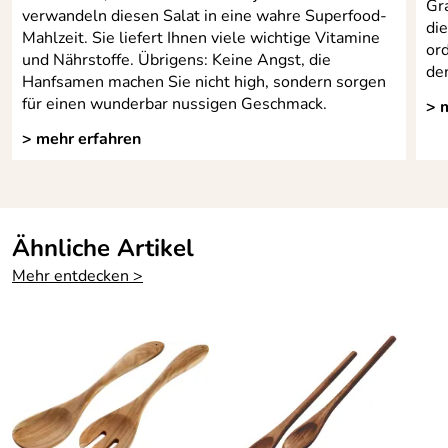
Gr
verwandeln diesen Salat in eine wahre Superfood-
di
Mahlzeit. Sie liefert Ihnen viele wichtige Vitamine
ord
und Nährstoffe. Übrigens: Keine Angst, die
den
Hanfsamen machen Sie nicht high, sondern sorgen
für einen wunderbar nussigen Geschmack.
> 
> mehr erfahren
Ähnliche Artikel
Mehr entdecken >