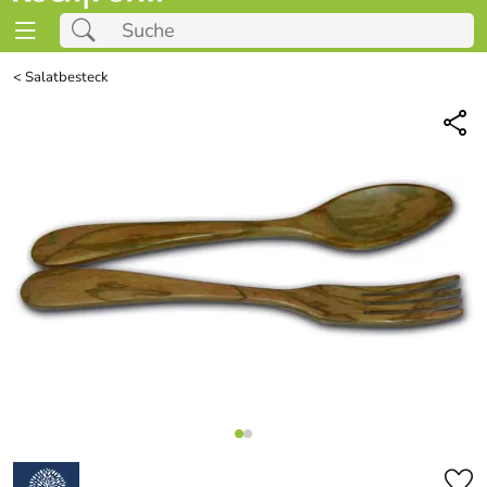
<
Salatbesteck