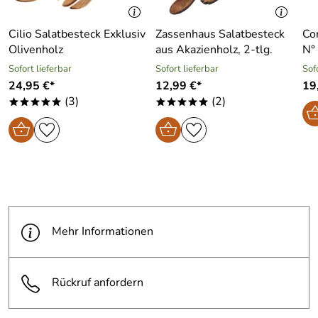
Cilio Salatbesteck Exklusiv
Zassenhaus Salatbesteck
Co
Olivenholz
aus Akazienholz, 2-tlg.
N°
Sofort lieferbar
Sofort lieferbar
Sof
24,95 €*
12,99 €*
19
(3)
(2)
*****
*****
Mehr Informationen
Rückruf anfordern