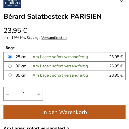
Bérard Salatbesteck PARISIEN
23,95 €
inkl. 19% MwSt., zzgl.
Versandkosten
Länge
25 cm
Am Lager: sofort versandfertig
23,95 €
30 cm
Am Lager: sofort versandfertig
26,95 €
35 cm
Am Lager: sofort versandfertig
28,95 €
−
+
In den Warenkorb
Am Lager: sofort versandfertig