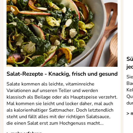
Sü
je
Salat-Rezepte - Knackig, frisch und gesund
Si
Bac
Salate kommen als leichte, vitaminreiche
Ke
Variationen auf unseren Teller und werden
Qui
klassisch als Beilage oder als Hauptspeise verzehrt.
dur
Mal kommen sie leicht und locker daher, mal auch
als kalorienhaltiger Sattmacher. Doch letztendlich
> 
steht und fällt alles mit der richtigen Salatsauce,
die einen Salat erst zum Hochgenuss macht...