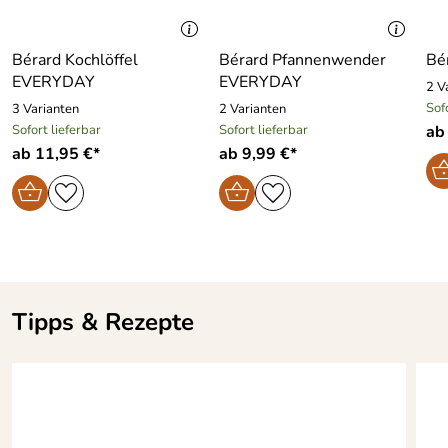
Bérard Kochlöffel
Bérard Pfannenwender
Bé
EVERYDAY
EVERYDAY
2 V
Sof
3 Varianten
2 Varianten
Sofort lieferbar
Sofort lieferbar
ab
ab 11,95 €*
ab 9,99 €*
Tipps & Rezepte