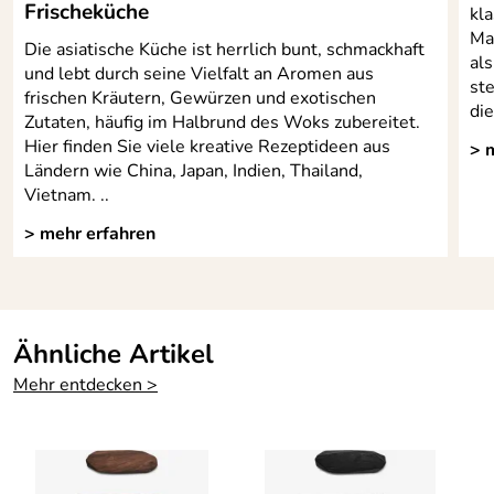
Frischeküche
kla
Ma
Die asiatische Küche ist herrlich bunt, schmackhaft
als
und lebt durch seine Vielfalt an Aromen aus
ste
frischen Kräutern, Gewürzen und exotischen
di
Zutaten, häufig im Halbrund des Woks zubereitet.
Hier finden Sie viele kreative Rezeptideen aus
> 
Ländern wie China, Japan, Indien, Thailand,
Vietnam. ..
> mehr erfahren
Ähnliche Artikel
Mehr entdecken >