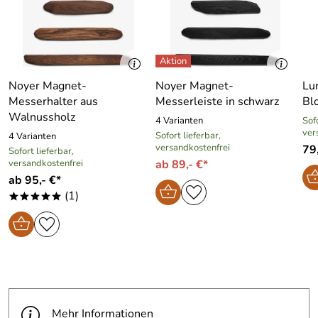
Noyer Magnet-
Noyer Magnet-
Lu
Messerhalter aus
Messerleiste in schwarz
Bl
Walnussholz
4 Varianten
Sofo
ver
Sofort lieferbar,
4 Varianten
versandkostenfrei
79,
Sofort lieferbar,
versandkostenfrei
ab 89,- €*
ab 95,- €*
(1)
*****
Mehr Informationen