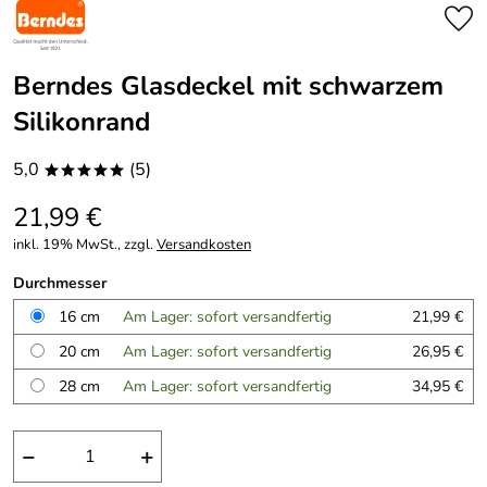
Berndes Glasdeckel mit schwarzem
Silikonrand
5,0
(5)
*****
21,99 €
inkl. 19% MwSt., zzgl.
Versandkosten
Durchmesser
16 cm
Am Lager: sofort versandfertig
21,99 €
20 cm
Am Lager: sofort versandfertig
26,95 €
28 cm
Am Lager: sofort versandfertig
34,95 €
−
+