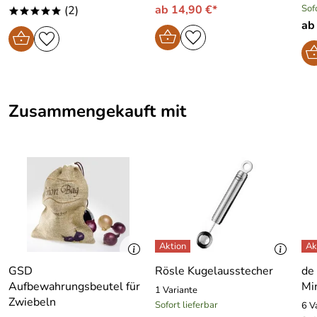
ab 14,90 €*
Sof
(2)
*****
ab
Zusammengekauft mit
GSD
Rösle Kugelausstecher
de
Aufbewahrungsbeutel für
Mi
1 Variante
Zwiebeln
Sofort lieferbar
6 V