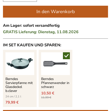
In den Warenkorb
Am Lager: sofort versandfertig
GRATIS
Lieferung: Dienstag, 11.08.2026
IM SET KAUFEN UND SPAREN:
Berndes
Berndes
Servierpfanne mit
Pfannenwender in
Glasdeckel
schwarz
b.clever
10,50 €
24 cm / 2,1 l
11,99 €
79,99 €