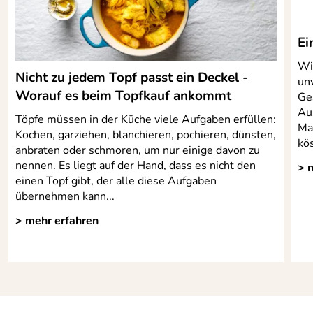
Ei
Wil
Nicht zu jedem Topf passt ein Deckel -
un
Worauf es beim Topfkauf ankommt
Ge
Au
Töpfe müssen in der Küche viele Aufgaben erfüllen:
Ma
Kochen, garziehen, blanchieren, pochieren, dünsten,
kös
anbraten oder schmoren, um nur einige davon zu
nennen. Es liegt auf der Hand, dass es nicht den
> 
einen Topf gibt, der alle diese Aufgaben
übernehmen kann...
> mehr erfahren