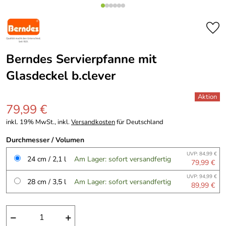
Berndes Servierpfanne mit
Glasdeckel b.clever
79,99 €
inkl. 19% MwSt., inkl.
Versandkosten
für Deutschland
Durchmesser / Volumen
UVP: 84,99 €
24 cm / 2,1 l
Am Lager: sofort versandfertig
79,99 €
UVP: 94,99 €
28 cm / 3,5 l
Am Lager: sofort versandfertig
89,99 €
−
+