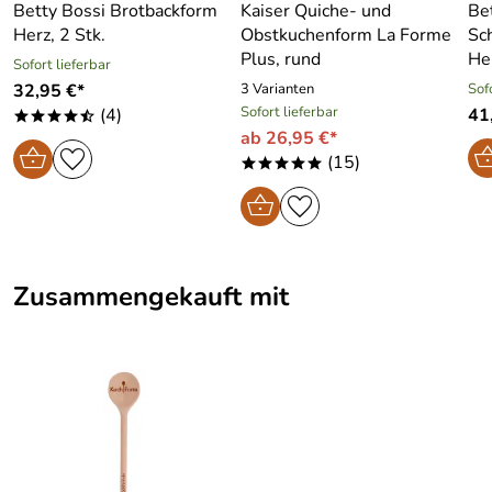
Betty Bossi Brotbackform
Kaiser Quiche- und
Be
Herz, 2 Stk.
Obstkuchenform La Forme
Sc
Plus, rund
He
Sofort lieferbar
32,95 €*
3 Varianten
Sof
Sofort lieferbar
(4)
41
****/
ab 26,95 €*
(15)
*****
Zusammengekauft mit