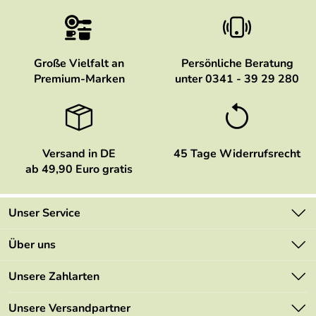
Große Vielfalt an
Persönliche Beratung
Premium-Marken
unter 0341 - 39 29 280
Versand in DE
45 Tage Widerrufsrecht
ab 49,90 Euro gratis
Unser Service
Kontakt
Über uns
Newsletter
Marken
Unsere Zahlarten
Mehrwertsteuerfrei
Neu
Retourenportal
Unsere Versandpartner