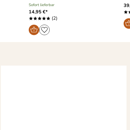
Sofort lieferbar
39,
14,95 €*
*
(2)
*****