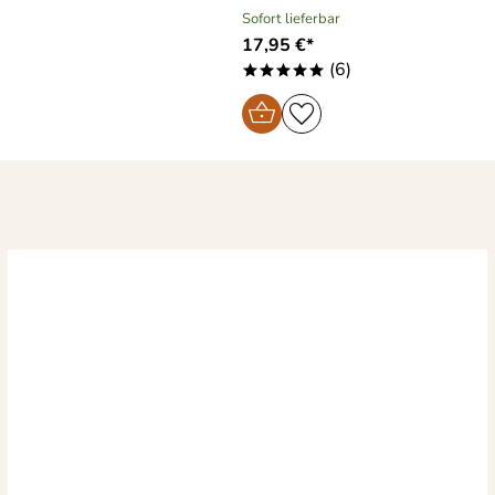
Sofort lieferbar
17,95 €*
(6)
*****