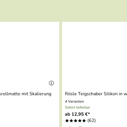
hbacken
rollmatte mit Skalierung
Rösle Teigschaber Silikon in 
4 Varianten
Sofort lieferbar
ab 12,95 €*
(62)
*****