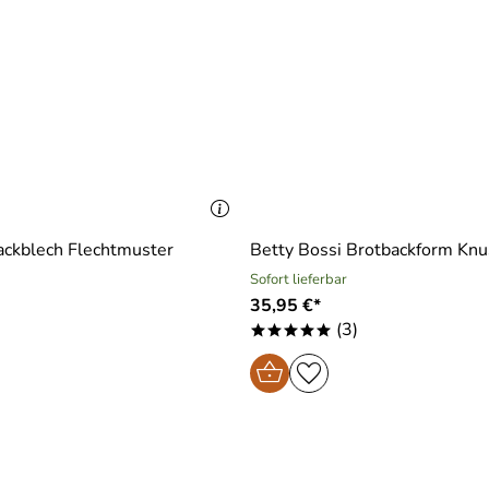
ackblech Flechtmuster
Betty Bossi Brotbackform Knus
Sofort lieferbar
35,95 €*
(3)
*****