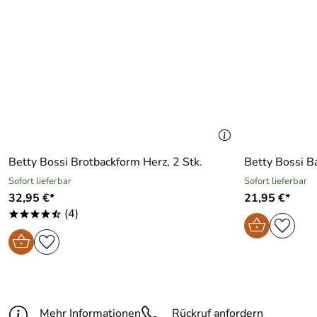
Betty Bossi Brotbackform Herz, 2 Stk.
Betty Bossi B
Sofort lieferbar
Sofort lieferbar
32,95 €*
21,95 €*
(4)
****/
Mehr Informationen
Rückruf anfordern