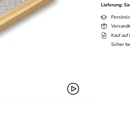
Lieferung: S
Persönli
Versandk
Kauf auf
Sicher b