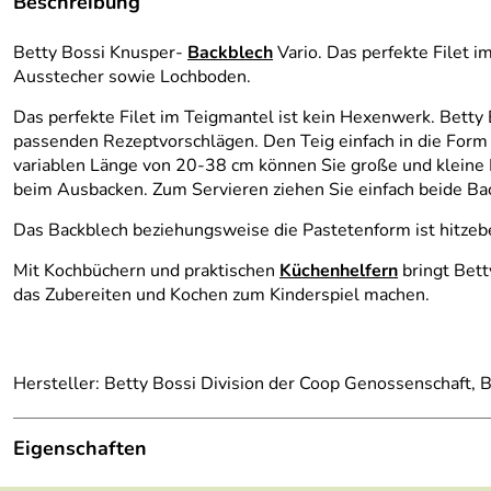
Beschreibung
Betty Bossi Knusper-
Backblech
Vario. Das perfekte Filet 
Ausstecher sowie Lochboden.
Das perfekte Filet im Teigmantel ist kein Hexenwerk. Betty 
passenden Rezeptvorschlägen. Den Teig einfach in die Form 
variablen Länge von 20-38 cm können Sie große und kleine Po
beim Ausbacken. Zum Servieren ziehen Sie einfach beide Back
Das Backblech beziehungsweise die Pastetenform ist hitzeb
Mit Kochbüchern und praktischen
Küchenhelfern
bringt Bett
das Zubereiten und Kochen zum Kinderspiel machen.
Hersteller: Betty Bossi Division der Coop Genossenschaft, 
Eigenschaften