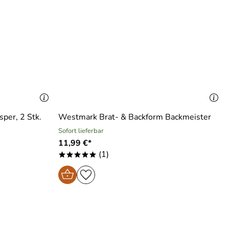
per, 2 Stk.
Westmark Brat- & Backform Backmeister
Sofort lieferbar
11,99 €*
(1)
*****