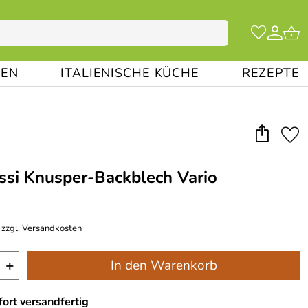
EN
ITALIENISCHE KÜCHE
REZEPTE
ssi Knusper-Backblech Vario
 zzgl.
Versandkosten
+
In den Warenkorb
ort versandfertig