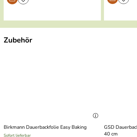
Zubehör
Birkmann Dauerbackfolie Easy Baking
GSD Dauerback
40 cm
Sofort lieferbar