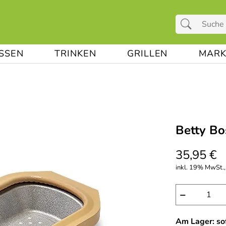
ESSEN
TRINKEN
GRILLEN
MARK
Betty Bo
35,95 €
inkl. 19% MwSt.,
−
Am Lager: sof