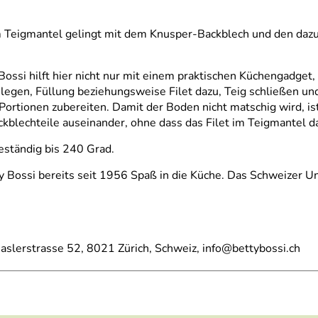
im Teigmantel gelingt mit dem Knusper-Backblech und den dazu
Bossi hilft hier nicht nur mit einem praktischen Küchengadget
legen, Füllung beziehungsweise Filet dazu, Teig schließen un
rtionen zubereiten. Damit der Boden nicht matschig wird, ist 
blechteile auseinander, ohne dass das Filet im Teigmantel da
eständig bis 240 Grad.
y Bossi bereits seit 1956 Spaß in die Küche. Das Schweizer 
Baslerstrasse 52, 8021 Zürich, Schweiz, info@bettybossi.ch