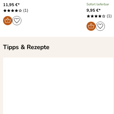
11,95 €*
Sofort lieferbar
(1)
9,95 €*
****o
(1)
****o
Tipps & Rezepte