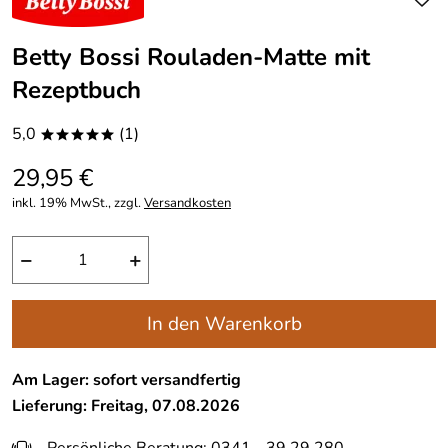
Betty Bossi Rouladen-Matte mit
Rezeptbuch
5,0
(1)
*****
29,95 €
inkl. 19% MwSt., zzgl.
Versandkosten
−
+
In den Warenkorb
Am Lager: sofort versandfertig
Lieferung: Freitag, 07.08.2026
Persönliche Beratung: 0341 - 39 29 280