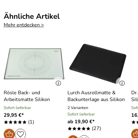
Ähnliche Artikel
Mehr entdecken >
Rösle Back- und
Lurch Ausrollmatte &
Dr
Arbeitsmatte Silikon
Backunterlage aus Silikon
Sil
Sofort lieferbar
2 Varianten
Sof
Sofort lieferbar
29,95 €*
16
ab 19,90 €*
(1)
*****
*
(27)
*****