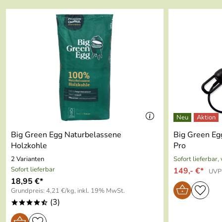
zum Entzünden von Grillkohle
Big Green Egg Naturbelassene
Big Green Egg
Holzkohle
Pro
2 Varianten
Sofort lieferbar,
Sofort lieferbar
149,- €*
UVP
18,95 €*
Grundpreis: 4,21 €/kg, inkl. 19% MwSt.
(3)
****/