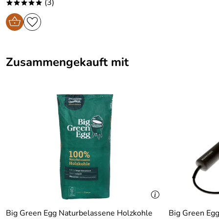
(3)
*****
Zusammengekauft mit
Big Green Egg Naturbelassene Holzkohle
Big Green Egg