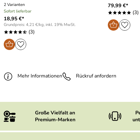
2 Varianten
79,99 €*
Sofort lieferbar
(3)
*****
18,95 €*
Grundpreis: 4,21 €/kg, inkl. 19% MwSt.
(3)
****/
Mehr Informationen
Rückruf anfordern
Große Vielfalt an
P
Premium-Marken
unt