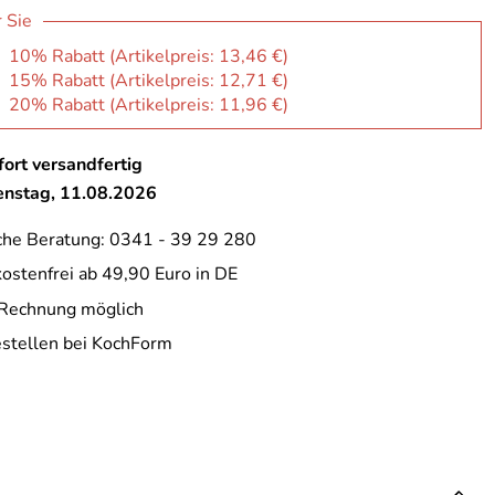
r Sie
: 10% Rabatt (Artikelpreis:
13,46 €
)
: 15% Rabatt (Artikelpreis:
12,71 €
)
: 20% Rabatt (Artikelpreis:
11,96 €
)
ort versandfertig
ienstag, 11.08.2026
che Beratung: 0341 - 39 29 280
ostenfrei ab 49,90 Euro in DE
 Rechnung möglich
estellen bei KochForm