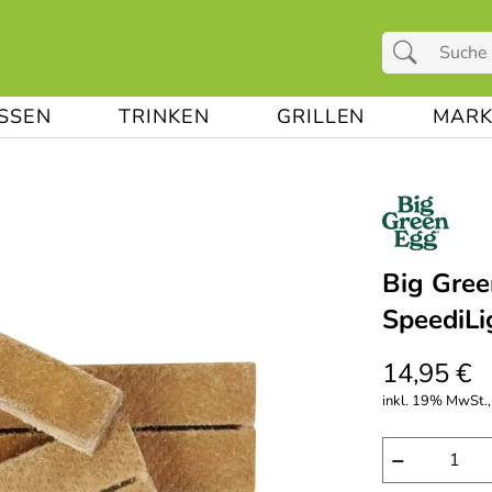
ESSEN
TRINKEN
GRILLEN
MARK
Big Gree
SpeediLi
14,95 €
inkl. 19% MwSt.,
−