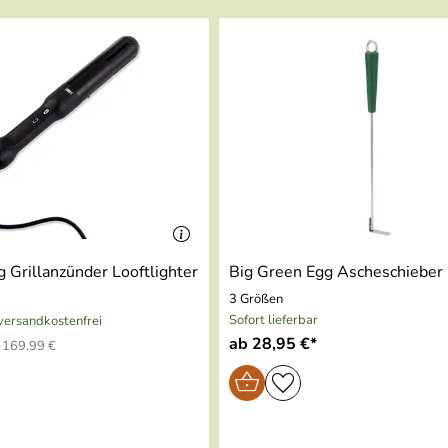
 Grillanzünder Looftlighter
Big Green Egg Ascheschieber
3 Größen
Sofort lieferbar
 versandkostenfrei
ab 28,95 €*
 169,99 €