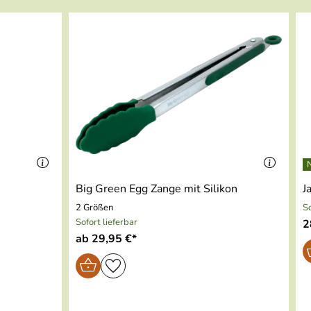
Big Green Egg Zange mit Silikon
J
2 Größen
So
Sofort lieferbar
2
ab 29,95 €*