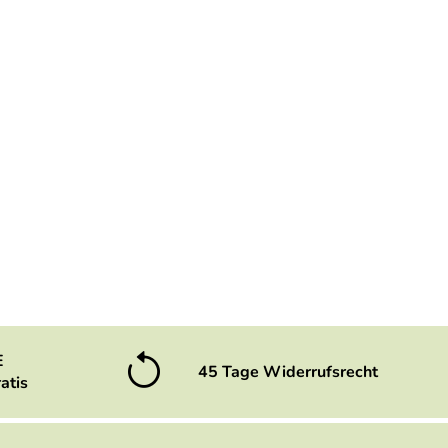
E
45 Tage Widerrufsrecht
atis