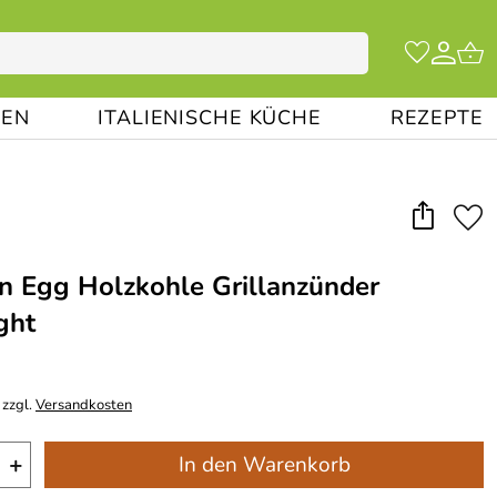
EN
ITALIENISCHE KÜCHE
REZEPTE
n Egg Holzkohle Grillanzünder
ght
 zzgl.
Versandkosten
+
In den Warenkorb