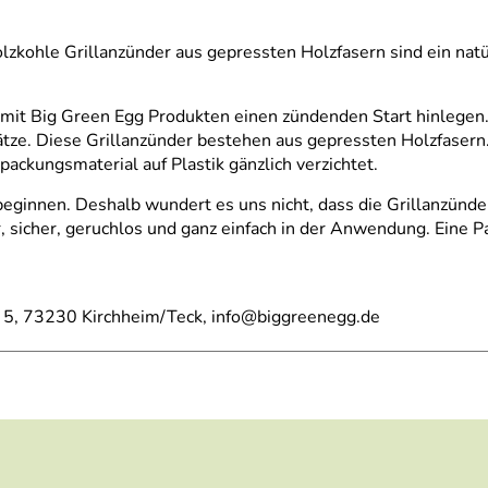
lzkohle Grillanzünder aus gepressten Holzfasern sind ein nat
mit Big Green Egg Produkten einen zündenden Start hinlegen. 
ze. Diese Grillanzünder bestehen aus gepressten Holzfasern. 
kungsmaterial auf Plastik gänzlich verzichtet.
ginnen. Deshalb wundert es uns nicht, dass die Grillanzünder 
, sicher, geruchlos und ganz einfach in der Anwendung. Eine P
 5, 73230 Kirchheim/Teck, info@biggreenegg.de