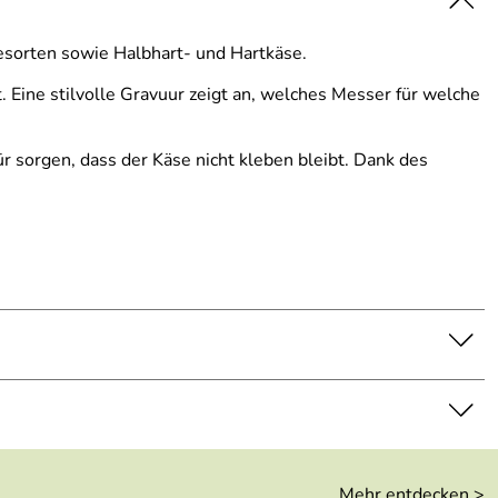
esorten sowie Halbhart- und Hartkäse.
 Eine stilvolle Gravuur zeigt an, welches Messer für welche
ür sorgen, dass der Käse nicht kleben bleibt. Dank des
Mehr entdecken >