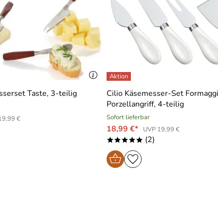
erset Taste, 3-teilig
Cilio Käsemesser-Set Formaggi
Porzellangriff, 4-teilig
Sofort lieferbar
19,99 €
18,99 €*
UVP 19,99 €
(2)
*****