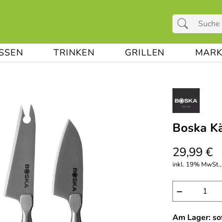
ESSEN
TRINKEN
GRILLEN
MARK
Boska Kä
29,99 €
inkl. 19% MwSt.,
−
Am Lager: sof