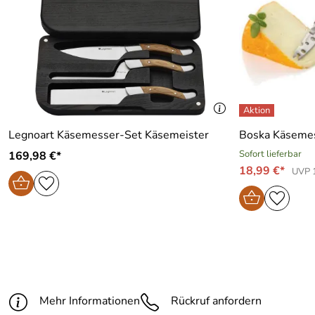
Legnoart Käsemesser-Set Käsemeister
Boska Käsemess
Sofort lieferbar
169,98 €*
18,99 €*
UVP 
Mehr Informationen
Rückruf anfordern