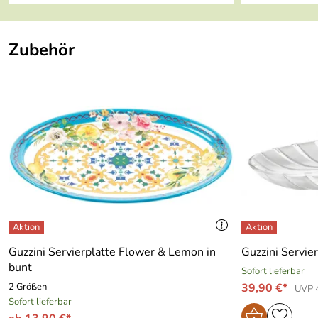
Zubehör
Guzzini Servierplatte Flower & Lemon in
Guzzini Servie
bunt
Sofort lieferbar
2 Größen
39,90 €*
UVP 
Sofort lieferbar