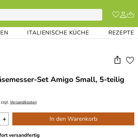
EN
ITALIENISCHE KÜCHE
REZEPTE
semesser-Set Amigo Small, 5-teilig
 zzgl.
Versandkosten
+
In den Warenkorb
ort versandfertig