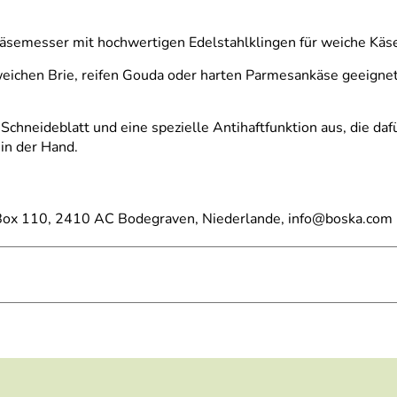
 Käsemesser mit hochwertigen Edelstahlklingen für weiche Käs
weichen Brie, reifen Gouda oder harten Parmesankäse geeignet.
Schneideblatt und eine spezielle Antihaftfunktion aus, die daf
in der Hand.
ox 110, 2410 AC Bodegraven, Niederlande, info@boska.com