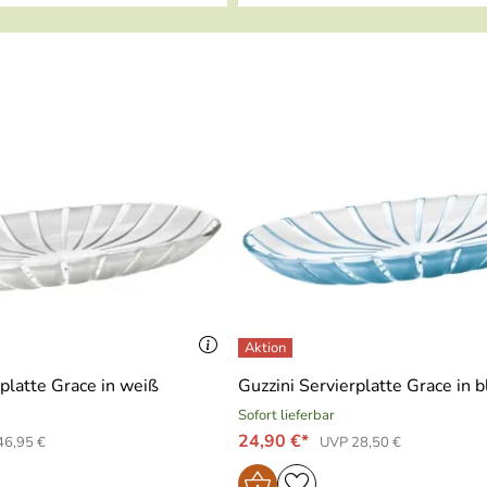
rplatte Grace in weiß
Guzzini Servierplatte Grace in b
Sofort lieferbar
24,90 €*
46,95 €
UVP 28,50 €