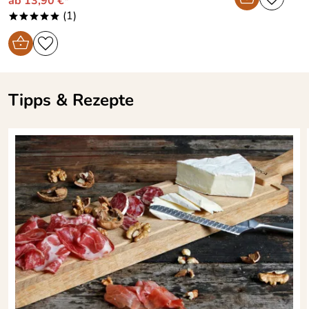
ab 13,90 €*
(1)
*****
Tipps & Rezepte