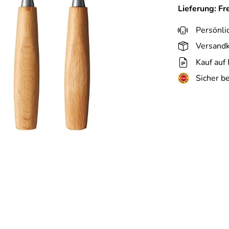
Lieferung: Fr
Persönli
Versandk
Kauf auf
Sicher b