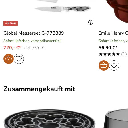
Global Messerset G-773889
Emile Henry C
Sofort lieferbar, versandkostenfrei
Sofort lieferbar, 
220,- €*
56,90 €*
UVP 259,- €
(1)
*****
Zusammengekauft mit