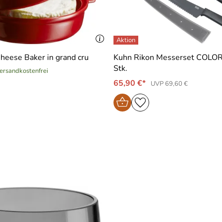
heese Baker in grand cru
Kuhn Rikon Messerset COLORI
Stk.
versandkostenfrei
65,90 €*
UVP 69,60 €