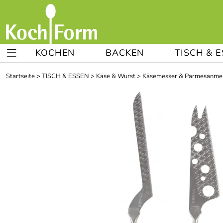
KOCHEN
BACKEN
TISCH & 
Startseite
>
TISCH & ESSEN
>
Käse & Wurst
>
Käsemesser & Parmesanme