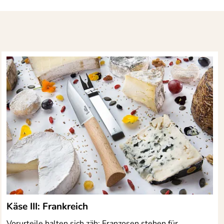
Käse III: Frankreich
Vorurteile halten sich zäh: Franzosen stehen für