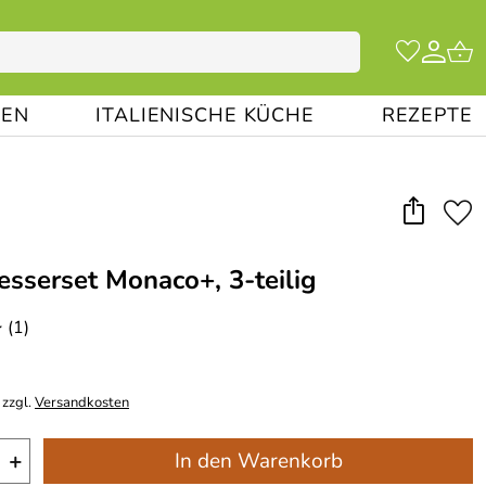
EN
ITALIENISCHE KÜCHE
REZEPTE
sserset Monaco+, 3-teilig
(1)
*
 zzgl.
Versandkosten
+
In den Warenkorb