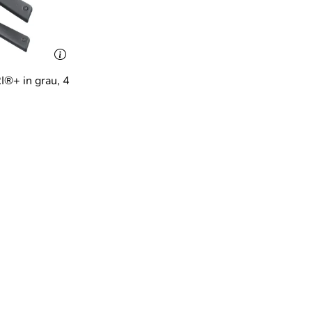
®+ in grau, 4