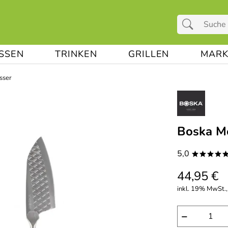
ESSEN
TRINKEN
GRILLEN
MARK
sser
Boska Me
5,0
****
44,95 €
inkl. 19% MwSt.,
−