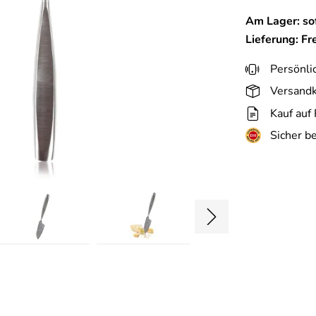
Am Lager: sof
Lieferung: Fr
Persönli
Versandk
Kauf auf
Sicher b