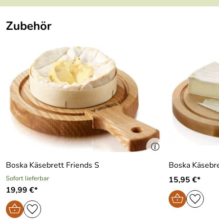
Zubehör
Boska Käsebrett Friends S
Boska Käsebr
Sofort lieferbar
15,95 €*
19,99 €*