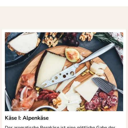
Käse I: Alpenkäse
Der aromatische Bergkäse ist eine göttliche Gabe der