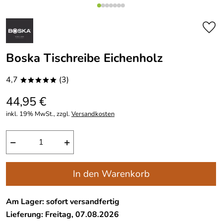
Boska Tischreibe Eichenholz
4,7
(3)
*****
44,95 €
inkl. 19% MwSt., zzgl.
Versandkosten
−
+
In den Warenkorb
Am Lager: sofort versandfertig
Lieferung: Freitag, 07.08.2026