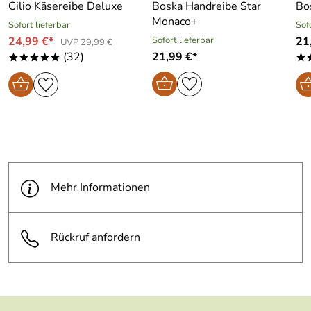
Cilio Käsereibe Deluxe
Boska Handreibe Star
Bo
Monaco+
Sofort lieferbar
Sof
24,99 €*
Sofort lieferbar
21
UVP 29,99 €
(32)
21,99 €*
*****
*
Mehr Informationen
Rückruf anfordern