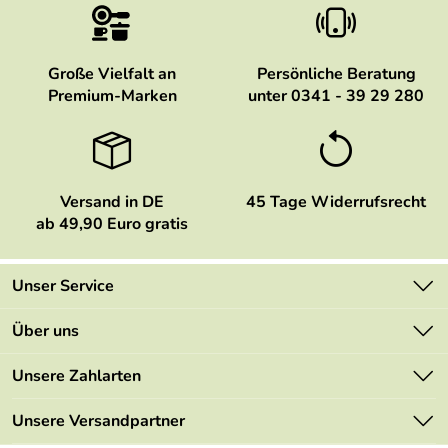
Große Vielfalt an
Persönliche Beratung
Premium-Marken
unter 0341 - 39 29 280
Versand in DE
45 Tage Widerrufsrecht
ab 49,90 Euro gratis
Unser Service
Kontakt
Über uns
Newsletter
Marken
Unsere Zahlarten
Mehrwertsteuerfrei
Neu
Retourenportal
Unsere Versandpartner
Angebote