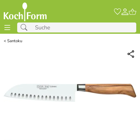
<
Santoku