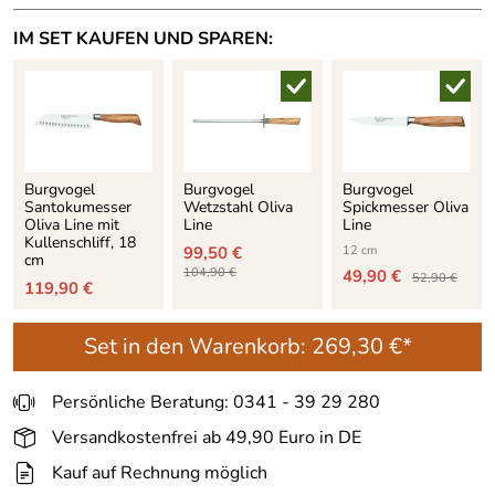
IM SET KAUFEN UND SPAREN:
Burgvogel
Burgvogel
Burgvogel
Santokumesser
Wetzstahl Oliva
Spickmesser Oliva
Oliva Line mit
Line
Line
Kullenschliff, 18
99,50 €
12 cm
cm
104,90 €
49,90 €
52,90 €
119,90 €
Set in den Warenkorb:
269,30 €*
Persönliche Beratung: 0341 - 39 29 280
Versandkostenfrei ab 49,90 Euro in DE
Kauf auf Rechnung möglich