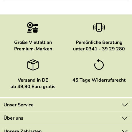
Große Vielfalt an
Persönliche Beratung
Premium-Marken
unter 0341 - 39 29 280
Versand in DE
45 Tage Widerrufsrecht
ab 49,90 Euro gratis
Unser Service
Kontakt
Über uns
Newsletter
Marken
Unsere Zahlarten