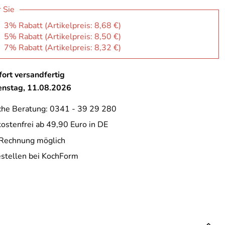
r Sie
: 3% Rabatt (Artikelpreis:
8,68 €
)
: 5% Rabatt (Artikelpreis:
8,50 €
)
: 7% Rabatt (Artikelpreis:
8,32 €
)
ort versandfertig
ienstag, 11.08.2026
che Beratung: 0341 - 39 29 280
ostenfrei ab 49,90 Euro in DE
 Rechnung möglich
estellen bei KochForm