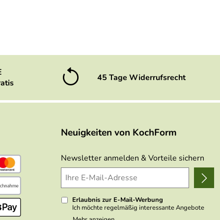
E
45 Tage Widerrufsrecht
atis
Neuigkeiten von KochForm
Newsletter anmelden & Vorteile sichern
Erlaubnis zur E-Mail-Werbung
Ich möchte regelmäßig interessante Angebote
per E-Mail erhalten. Meine E-Mail-Adresse wird
Mehr anzeigen ...