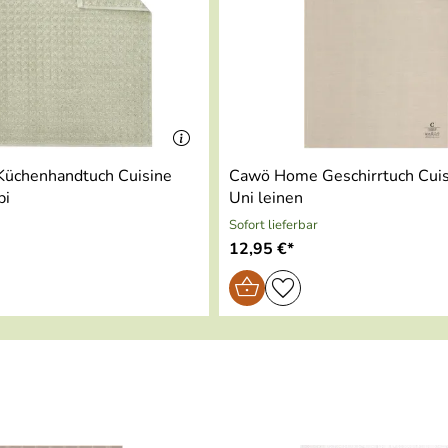
üchenhandtuch Cuisine
Cawö Home Geschirrtuch Cuis
bi
Uni leinen
Sofort lieferbar
12,95 €*