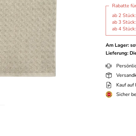
Rabatte fü
ab 2 Stück
ab 3 Stück
ab 4 Stück
Am Lager: sof
Lieferung: D
Persönli
Versandk
Kauf auf
Sicher b