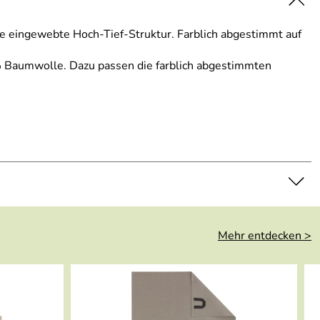
ie eingewebte Hoch-Tief-Struktur. Farblich abgestimmt auf
0% Baumwolle. Dazu passen die farblich abgestimmten
Mehr entdecken >