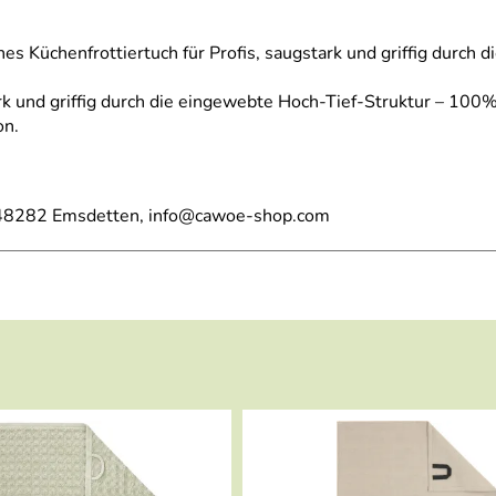
Küchenfrottiertuch für Profis, saugstark und griffig durch d
ark und griffig durch die eingewebte Hoch-Tief-Struktur – 10
on.
48282 Emsdetten, info@cawoe-shop.com