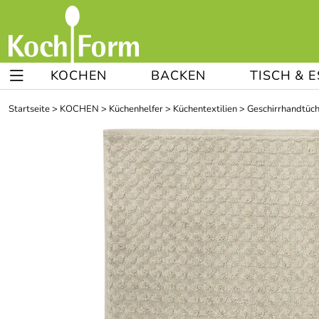
KOCHEN
BACKEN
TISCH & 
Startseite
>
KOCHEN
>
Küchenhelfer
>
Küchentextilien
>
Geschirrhandtüc