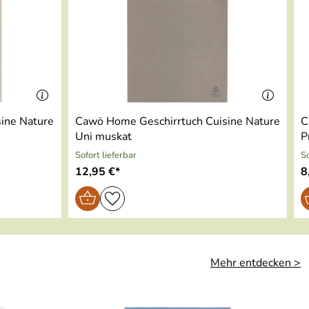
ine Nature
Cawö Home Geschirrtuch Cuisine Nature
C
Uni muskat
P
Sofort lieferbar
So
12,95 €*
8
Mehr entdecken >