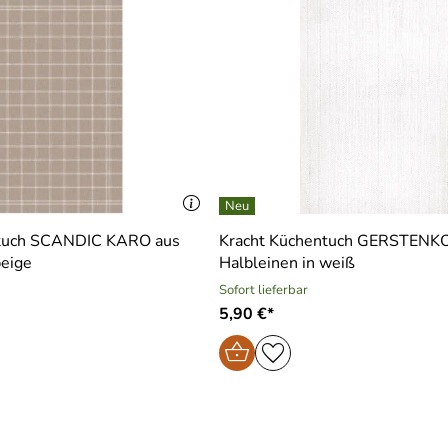
ntuch SCANDIC KARO aus
Kracht Küchentuch GERSTENK
beige
Halbleinen in weiß
Sofort lieferbar
5,90 €*