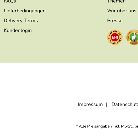
FAQs
Themen
Lieferbedingungen
Wir über uns
Delivery Terms
Presse
Kundenlogin
Impressum
Datenschut
* Alle Preisangaben inkl. MwSt., b