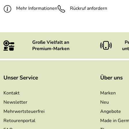
Mehr Informationen
Rückruf anfordern
Große Vielfalt an
P
Premium-Marken
unt
Unser Service
Über uns
Kontakt
Marken
Newsletter
Neu
Mehrwertsteuerfrei
Angebote
Retourenportal
Made in Ger