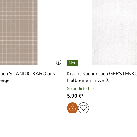
ntuch SCANDIC KARO aus
Kracht Küchentuch GERSTENK
beige
Halbleinen in weiß
Sofort lieferbar
5,90 €*