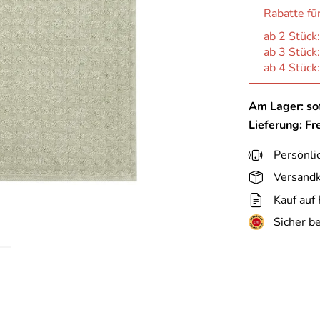
Rabatte fü
ab 2 Stück
ab 3 Stück
ab 4 Stück
Am Lager: sof
Lieferung: Fr
Persönli
Versandk
Kauf auf
Sicher b