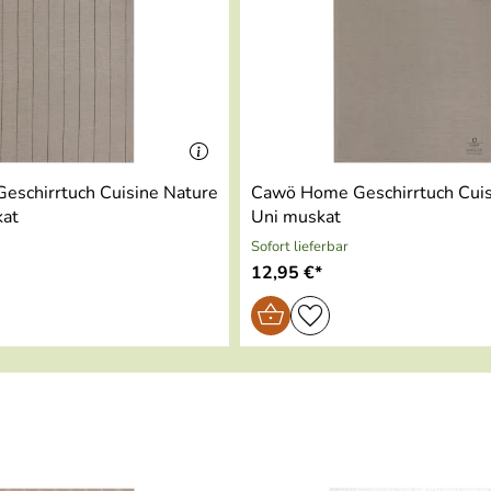
schirrtuch Cuisine Nature
Cawö Home Geschirrtuch Cuis
kat
Uni muskat
Sofort lieferbar
12,95 €*