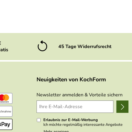
E
45 Tage Widerrufsrecht
atis
Neuigkeiten von KochForm
Newsletter anmelden & Vorteile sichern
Erlaubnis zur E-Mail-Werbung
Ich möchte regelmäßig interessante Angebote
per E-Mail erhalten. Meine E-Mail-Adresse wird
Mehr anzeigen ...