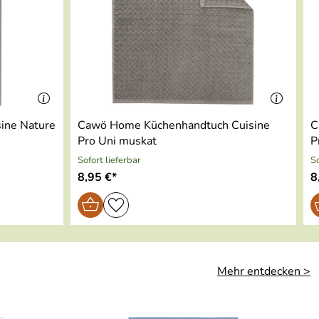
ine Nature
Cawö Home Küchenhandtuch Cuisine
C
Pro Uni muskat
P
Sofort lieferbar
So
8,95 €*
8
Mehr entdecken >