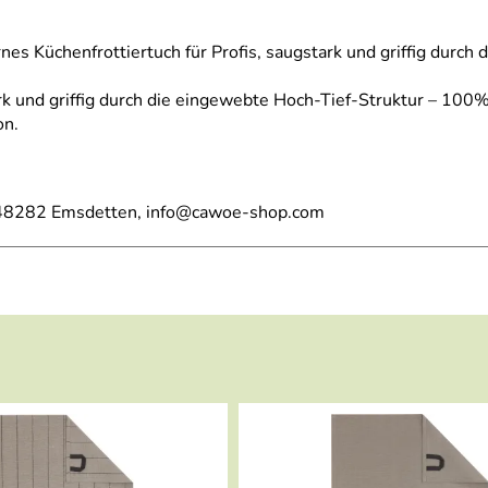
Küchenfrottiertuch für Profis, saugstark und griffig durch d
ark und griffig durch die eingewebte Hoch-Tief-Struktur – 10
on.
48282 Emsdetten, info@cawoe-shop.com