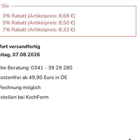
r Sie
: 3% Rabatt (Artikelpreis:
8,68 €
)
: 5% Rabatt (Artikelpreis:
8,50 €
)
: 7% Rabatt (Artikelpreis:
8,32 €
)
ort versandfertig
eitag, 07.08.2026
che Beratung: 0341 - 39 29 280
ostenfrei ab 49,90 Euro in DE
 Rechnung möglich
estellen bei KochForm