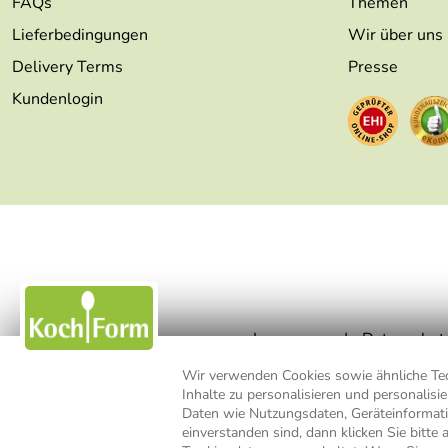
FAQs
Themen
Lieferbedingungen
Wir über uns
Delivery Terms
Presse
Kundenlogin
Impressum
Datenschut
Wir verwenden Cookies sowie ähnliche Tech
Inhalte zu personalisieren und personalis
* Alle Preisangaben inkl. MwSt., b
Daten wie Nutzungsdaten, Geräteinformat
einverstanden sind, dann klicken Sie bitte 