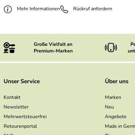
Mehr Informationen
Rückruf anfordern
Große Vielfalt an
P
Premium-Marken
unt
Unser Service
Über uns
Kontakt
Marken
Newsletter
Neu
Mehrwertsteuerfrei
Angebote
Retourenportal
Made in Ger