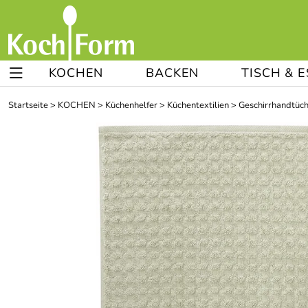
KOCHEN
BACKEN
TISCH & 
Startseite
>
KOCHEN
>
Küchenhelfer
>
Küchentextilien
>
Geschirrhandtüc