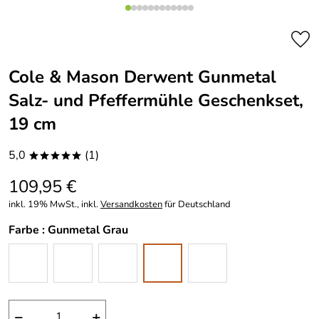
Cole & Mason Derwent Gunmetal
Salz- und Pfeffermühle Geschenkset,
19 cm
5,0
(1)
*****
109,95 €
inkl. 19% MwSt., inkl.
Versandkosten
für Deutschland
Farbe :
Gunmetal Grau
−
+