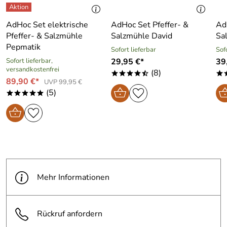
AdHoc Set elektrische
AdHoc Set Pfeffer- &
Ad
Pfeffer- & Salzmühle
Salzmühle David
Sa
Pepmatik
Sofort lieferbar
Sof
Sofort lieferbar,
29,95 €*
39
versandkostenfrei
(8)
****/
*
89,90 €*
UVP 99,95 €
(5)
*****
Mehr Informationen
Rückruf anfordern