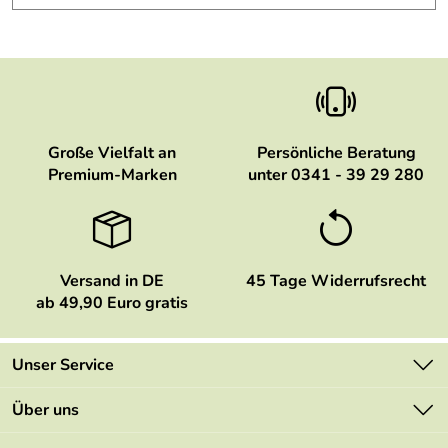
Große Vielfalt an
Persönliche Beratung
Premium-Marken
unter 0341 - 39 29 280
Versand in DE
45 Tage Widerrufsrecht
ab 49,90 Euro gratis
Unser Service
Kontakt
Über uns
Newsletter