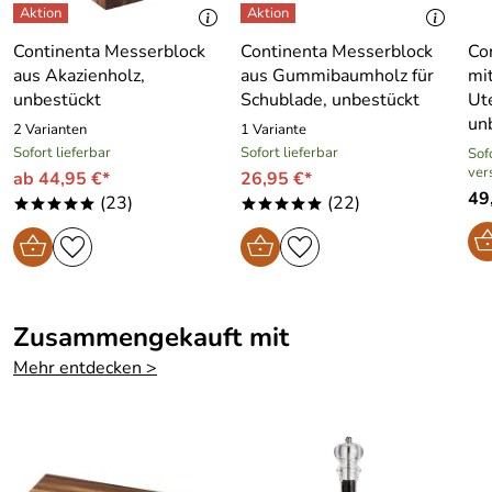
Continenta Messerblock
Continenta Messerblock
Co
aus Akazienholz,
aus Gummibaumholz für
mit
unbestückt
Schublade, unbestückt
Ut
un
2 Varianten
1 Variante
Sofort lieferbar
Sofort lieferbar
Sofo
ver
ab 44,95 €*
26,95 €*
49
(23)
(22)
*****
*****
Zusammengekauft mit
Mehr entdecken >