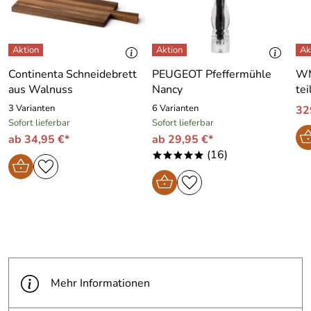
Continenta Schneidebrett
PEUGEOT Pfeffermühle
WM
aus Walnuss
Nancy
tei
3 Varianten
6 Varianten
32
Sofort lieferbar
Sofort lieferbar
ab 34,95 €*
ab 29,95 €*
(16)
*****
Mehr Informationen