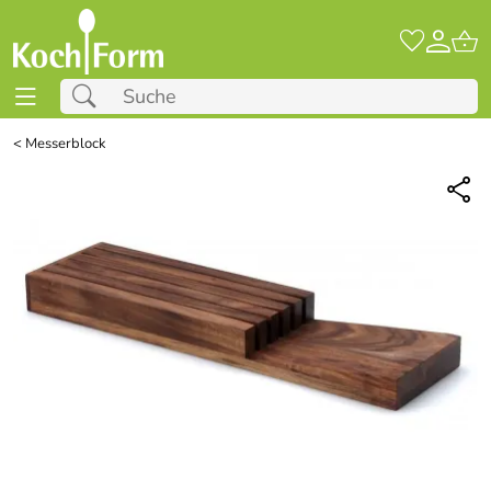
<
Messerblock