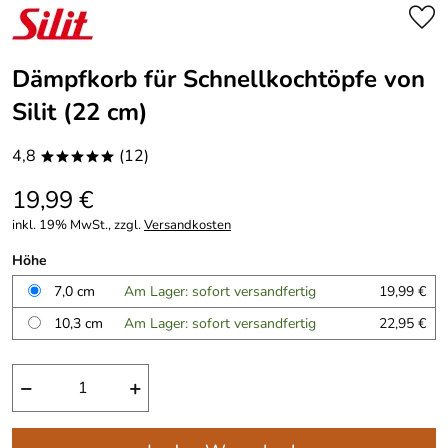
Dämpfkorb für Schnellkochtöpfe von
Silit (22 cm)
4,8
(12)
*****
19,99 €
inkl. 19% MwSt., zzgl.
Versandkosten
Höhe
7,0 cm
Am Lager: sofort versandfertig
19,99 €
10,3 cm
Am Lager: sofort versandfertig
22,95 €
−
+