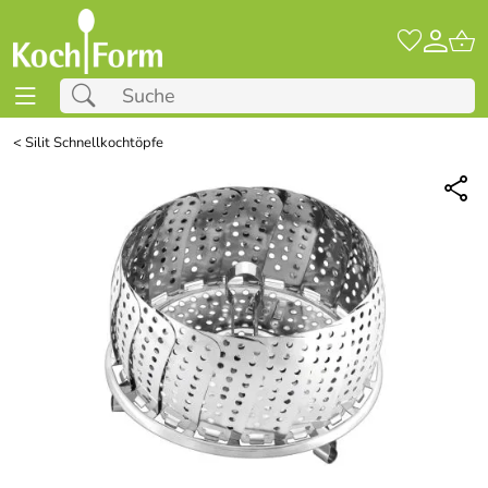
<
Silit Schnellkochtöpfe