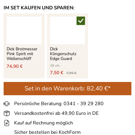
IM SET KAUFEN UND SPAREN:
Dick Brotmesser
Dick
Pink Spirit mit
Klingenschutz
Wellenschliff
Edge Guard
74,90 €
26 cm
7,50 €
7,95 €
Set in den Warenkorb:
82,40 €*
Persönliche Beratung: 0341 - 39 29 280
Versandkostenfrei ab 49,90 Euro in DE
Kauf auf Rechnung möglich
Sicher bestellen bei KochForm