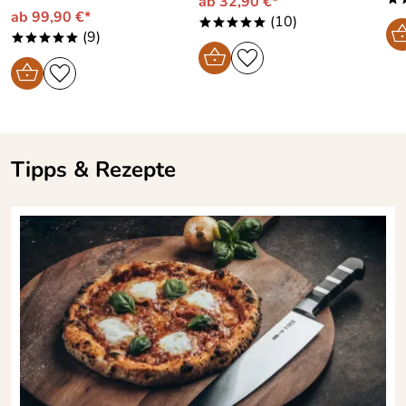
ab 32,90 €*
ab 99,90 €*
(10)
*****
(9)
*****
Tipps & Rezepte