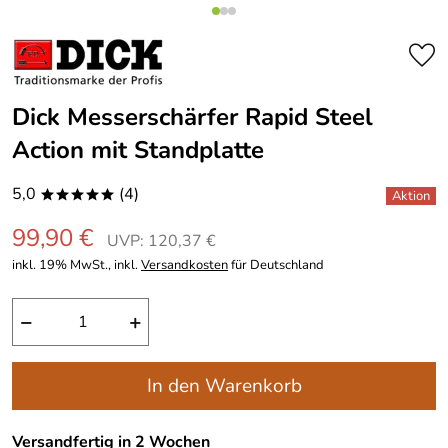
Dick Messerschärfer Rapid Steel
Action mit Standplatte
5,0
(4)
*****
99,90 €
UVP: 120,37 €
inkl. 19% MwSt., inkl.
Versandkosten
für Deutschland
−
+
In den Warenkorb
Versandfertig in 2 Wochen