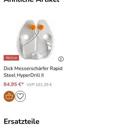
Dick Messerschärfer Rapid
Steel HyperDrill II
84,95 €*
UVP 101,35 €
Ersatzteile