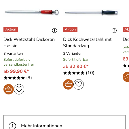
Dick Wetzstahl Dickoron
Dick Kochwetzstahl mit
Di
classic
Standardzug
Sofo
ver
3 Varianten
3 Varianten
69
Sofort lieferbar,
Sofort lieferbar
versandkostenfrei
ab 32,90 €*
*
ab 99,90 €*
(10)
*****
(9)
*****
Mehr Informationen