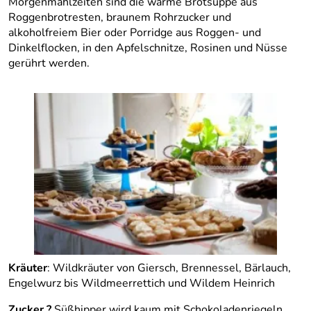
Morgenmahlzeiten sind die warme Brotsuppe aus
Roggenbrotresten, braunem Rohrzucker und
alkoholfreiem Bier oder Porridge aus Roggen- und
Dinkelflocken, in den Apfelschnitze, Rosinen und Nüsse
gerührt werden.
Kräuter
: Wildkräuter von Giersch, Brennessel, Bärlauch,
Engelwurz bis Wildmeerrettich und Wildem Heinrich
Zucker ?
Süßhipper wird kaum mit Schokoladenriegeln