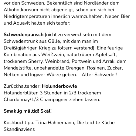
vor den Schweden. Bekanntlich sind Nordländer dem
Alkoholkonsum nicht abgeneigt, schon um sich bei
Niedrigtemperaturen innerlich warmzuhalten. Neben Bier
und Aquavit halten sich tapfer:
Schwedenpunsch
(nicht zu verwechseln mit dem
Schwedentrunk aus Gülle, mit dem man im
Dreißigjährigen Krieg zu foltern verstand). Eine feurige
Kombination aus Weißwein, naturtrübem Apfelsaft,
trockenem Sherry, Weinbrand, Portwein und Arrak, dem
Mandelstifte, unbehandelte Orangen, Rosinen, Zucker,
Nelken und Ingwer Würze geben. - Alter Schwede!!
Zurückhaltender:
Holunderbowle
Holunderblüten 3 Stunden in 2/3 trockenem
Chardonnay/1/3 Champagner ziehen lassen.
Smaklig måltid! Skål!
Kochbuchtipp: Trina Hahnemann, Die leichte Küche
Skandinaviens