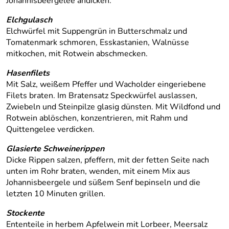
Johannisbeergelee andicken.
Elchgulasch
Elchwürfel mit Suppengrün in Butterschmalz und
Tomatenmark schmoren, Esskastanien, Walnüsse
mitkochen, mit Rotwein abschmecken.
Hasenfilets
Mit Salz, weißem Pfeffer und Wacholder eingeriebene
Filets braten. Im Bratensatz Speckwürfel auslassen,
Zwiebeln und Steinpilze glasig dünsten. Mit Wildfond und
Rotwein ablöschen, konzentrieren, mit Rahm und
Quittengelee verdicken.
Glasierte Schweinerippen
Dicke Rippen salzen, pfeffern, mit der fetten Seite nach
unten im Rohr braten, wenden, mit einem Mix aus
Johannisbeergele und süßem Senf bepinseln und die
letzten 10 Minuten grillen.
Stockente
Ententeile in herbem Apfelwein mit Lorbeer, Meersalz