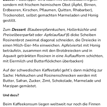
sondern mit frischem heimischem Obst (Äpfel, Birnen,
Erdbeeren, Kirschen, Pflaumen, Quitten, Rhabarber),
Trockenobst, selbst gemachten Marmeladen und Honig
gestillt.
Zum
Dessert
:
Blaubeerpfannkuchen
,
Hollerküchle
und
Preiselbeerparfait
oder
Apfelauflauf
(6 dicke Scheiben
Rosinenbrot zweimal diagonal schneiden, die Dreiecke in
einen Milch-Eier-Mix einweichen. Apfelviertel mit Honig
beträufeln, zusammen mit den Brotdreiecken und in
Aquavit getränkten Rosinen in eine Auflaufform schichten,
mit Eiermilch und Butterflöckchen überbacken)
Auf der schwedischen
Kaffeetafel
geht’s dann mächtig zur
Sache: Hefekuchen und Rosinenschnecken werden mit
Butter, Safran, Zucker, Zimt, Schokolade, Marmelade und
Marzipan gemästet.
Und dazu?
Beim Kaffeekonsum liegen weltweit nur noch die Finnen