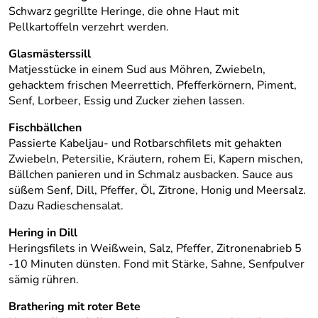
Schwarz gegrillte Heringe, die ohne Haut mit
Pellkartoffeln verzehrt werden.
Glasmästerssill
Matjesstücke in einem Sud aus Möhren, Zwiebeln,
gehacktem frischen Meerrettich, Pfefferkörnern, Piment,
Senf, Lorbeer, Essig und Zucker ziehen lassen.
Fischbällchen
Passierte Kabeljau- und Rotbarschfilets mit gehakten
Zwiebeln, Petersilie, Kräutern, rohem Ei, Kapern mischen,
Bällchen panieren und in Schmalz ausbacken. Sauce aus
süßem Senf, Dill, Pfeffer, Öl, Zitrone, Honig und Meersalz.
Dazu Radieschensalat.
Hering in Dill
Heringsfilets in Weißwein, Salz, Pfeffer, Zitronenabrieb 5
-10 Minuten dünsten. Fond mit Stärke, Sahne, Senfpulver
sämig rühren.
Brathering mit roter Bete