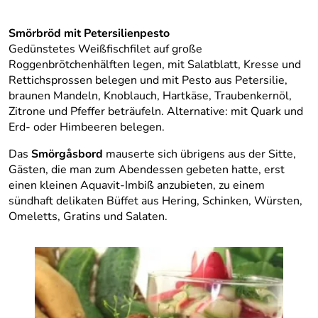
Smörbröd mit Petersilienpesto
Gedünstetes Weißfischfilet auf große
Roggenbrötchenhälften legen, mit Salatblatt, Kresse und
Rettichsprossen belegen und mit Pesto aus Petersilie,
braunen Mandeln, Knoblauch, Hartkäse, Traubenkernöl,
Zitrone und Pfeffer beträufeln. Alternative: mit Quark und
Erd- oder Himbeeren belegen.
Das
Smörgåsbord
mauserte sich übrigens aus der Sitte,
Gästen, die man zum Abendessen gebeten hatte, erst
einen kleinen Aquavit-Imbiß anzubieten, zu einem
sündhaft delikaten Büffet aus Hering, Schinken, Würsten,
Omeletts, Gratins und Salaten.