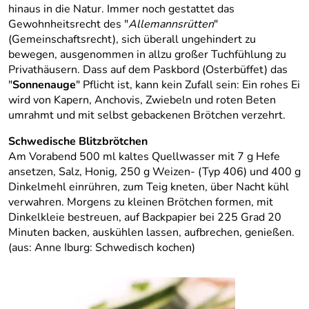
hinaus in die Natur. Immer noch gestattet das
Gewohnheitsrecht des "
Allemannsrütten
"
(Gemeinschaftsrecht), sich überall ungehindert zu
bewegen, ausgenommen in allzu großer Tuchfühlung zu
Privathäusern. Dass auf dem Paskbord (Osterbüffet) das
"
Sonnenauge
" Pflicht ist, kann kein Zufall sein: Ein rohes Ei
wird von Kapern, Anchovis, Zwiebeln und roten Beten
umrahmt und mit selbst gebackenen Brötchen verzehrt.
Schwedische Blitzbrötchen
Am Vorabend 500 ml kaltes Quellwasser mit 7 g Hefe
ansetzen, Salz, Honig, 250 g Weizen- (Typ 406) und 400 g
Dinkelmehl einrühren, zum Teig kneten, über Nacht kühl
verwahren. Morgens zu kleinen Brötchen formen, mit
Dinkelkleie bestreuen, auf Backpapier bei 225 Grad 20
Minuten backen, auskühlen lassen, aufbrechen, genießen.
(aus: Anne Iburg: Schwedisch kochen)