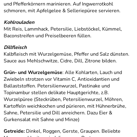
und Pfefferkörnern marinieren. Auf Ingwerrotkohl
schmoren, mit Apfelgelee & Selleriepüree servieren.
Kohlrouladen
Mit Reis, Lammhack, Petersilie, Liebstöckel, Kümmel,
Baconstreifen und Preiselbeeren füllen.
Dillfleisch
Kalbfleisch mit Wurzelgemüse, Pfeffer und Salz dünsten.
Sauce aus Mehlschwitze, Cidre, Dill, Zitrone bilden.
Grün- und Wurzelgemüse
: Alle Kohlarten, Lauch und
Zwiebeln strotzen vor Vitamin C, Antioxidantien und
Ballaststoffen. Petersilienwurzel, Pastinake und
Topinambur stellen delikate Hauptgerichte, z.B.
Wurzelpüree (Steckrüben, Petersilienwurzel, Möhren,
Kartoffeln weichkochen und pürieren, mit Hühnerbrühe,
Sahne, Petersilie und Dill anreichern. Dazu Eier &
Gurkensalat mit Sahne und Minze)
Getreide:
Dinkel, Roggen, Gerste, Graupen. Beliebte