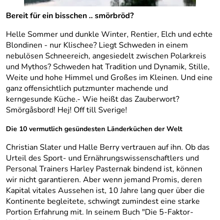
Bereit für ein bisschen .. smörbröd?
Helle Sommer und dunkle Winter, Rentier, Elch und echte
Blondinen - nur Klischee? Liegt Schweden in einem
nebulösen Schneereich, angesiedelt zwischen Polarkreis
und Mythos? Schweden hat Tradition und Dynamik, Stille,
Weite und hohe Himmel und Großes im Kleinen. Und eine
ganz offensichtlich putzmunter machende und
kerngesunde Küche.- Wie heißt das Zauberwort?
Smörgåsbord! Hej! Off till Sverige!
Die 10 vermutlich gesündesten Länderküchen der Welt
Christian Slater und Halle Berry vertrauen auf ihn. Ob das
Urteil des Sport- und Ernährungswissenschaftlers und
Personal Trainers Harley Pasternak bindend ist, können
wir nicht garantieren. Aber wenn jemand Promis, deren
Kapital vitales Aussehen ist, 10 Jahre lang quer über die
Kontinente begleitete, schwingt zumindest eine starke
Portion Erfahrung mit. In seinem Buch "Die 5-Faktor-