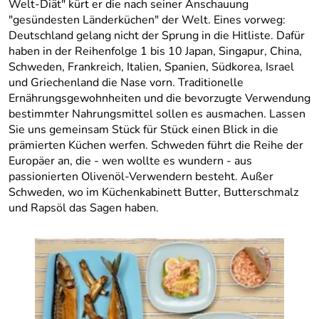
Welt-Diät" kürt er die nach seiner Anschauung
"gesündesten Länderküchen" der Welt. Eines vorweg:
Deutschland gelang nicht der Sprung in die Hitliste. Dafür
haben in der Reihenfolge 1 bis 10 Japan, Singapur, China,
Schweden, Frankreich, Italien, Spanien, Südkorea, Israel
und Griechenland die Nase vorn. Traditionelle
Ernährungsgewohnheiten und die bevorzugte Verwendung
bestimmter Nahrungsmittel sollen es ausmachen. Lassen
Sie uns gemeinsam Stück für Stück einen Blick in die
prämierten Küchen werfen. Schweden führt die Reihe der
Europäer an, die - wen wollte es wundern - aus
passionierten Olivenöl-Verwendern besteht. Außer
Schweden, wo im Küchenkabinett Butter, Butterschmalz
und Rapsöl das Sagen haben.