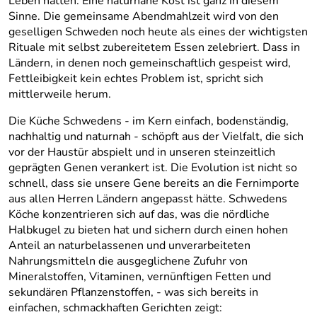
Leben hätten. Eine naturnahe Kost ist ganz in diesem
Sinne. Die gemeinsame Abendmahlzeit wird von den
geselligen Schweden noch heute als eines der wichtigsten
Rituale mit selbst zubereitetem Essen zelebriert. Dass in
Ländern, in denen noch gemeinschaftlich gespeist wird,
Fettleibigkeit kein echtes Problem ist, spricht sich
mittlerweile herum.
Die Küche Schwedens - im Kern einfach, bodenständig,
nachhaltig und naturnah - schöpft aus der Vielfalt, die sich
vor der Haustür abspielt und in unseren steinzeitlich
geprägten Genen verankert ist. Die Evolution ist nicht so
schnell, dass sie unsere Gene bereits an die Fernimporte
aus allen Herren Ländern angepasst hätte. Schwedens
Köche konzentrieren sich auf das, was die nördliche
Halbkugel zu bieten hat und sichern durch einen hohen
Anteil an naturbelassenen und unverarbeiteten
Nahrungsmitteln die ausgeglichene Zufuhr von
Mineralstoffen, Vitaminen, vernünftigen Fetten und
sekundären Pflanzenstoffen, - was sich bereits in
einfachen, schmackhaften Gerichten zeigt: