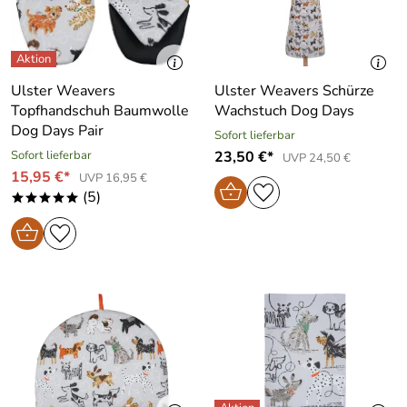
Ulster Weavers
Ulster Weavers Schürze
Topfhandschuh Baumwolle
Wachstuch Dog Days
Dog Days Pair
Sofort lieferbar
Sofort lieferbar
23,50 €*
UVP 24,50 €
15,95 €*
UVP 16,95 €
(5)
*****