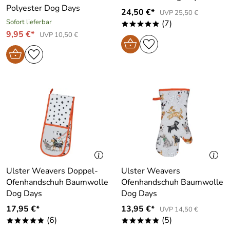
Polyester Dog Days
24,50 €*
UVP 25,50 €
Sofort lieferbar
(7)
*****
9,95 €*
UVP 10,50 €
Ulster Weavers Doppel-
Ulster Weavers
Ofenhandschuh Baumwolle
Ofenhandschuh Baumwolle
Dog Days
Dog Days
17,95 €*
13,95 €*
UVP 14,50 €
(6)
(5)
*****
*****