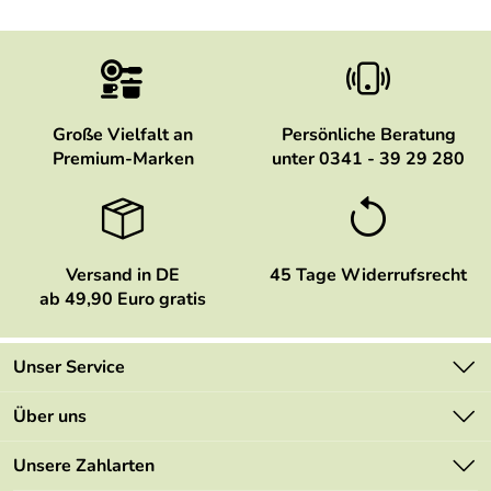
Große Vielfalt an
Persönliche Beratung
Premium-Marken
unter 0341 - 39 29 280
Versand in DE
45 Tage Widerrufsrecht
ab 49,90 Euro gratis
Unser Service
Kontakt
Über uns
Newsletter
Marken
Unsere Zahlarten
Mehrwertsteuerfrei