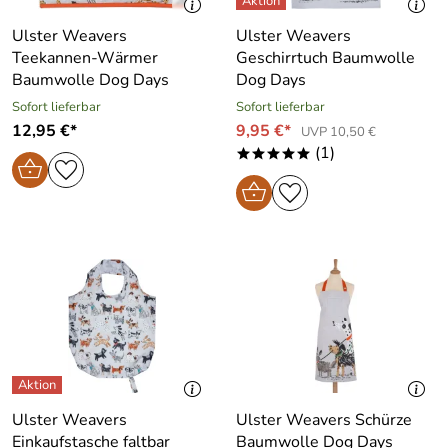
Ulster Weavers
Ulster Weavers
Teekannen-Wärmer
Geschirrtuch Baumwolle
Baumwolle Dog Days
Dog Days
Sofort lieferbar
Sofort lieferbar
12,95 €*
9,95 €*
UVP 10,50 €
(1)
*****
Ulster Weavers
Ulster Weavers Schürze
Einkaufstasche faltbar
Baumwolle Dog Days