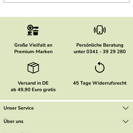
Große Vielfalt an
Persönliche Beratung
Premium-Marken
unter 0341 - 39 29 280
Versand in DE
45 Tage Widerrufsrecht
ab 49,90 Euro gratis
Unser Service
Kontakt
Über uns
Newsletter
Marken