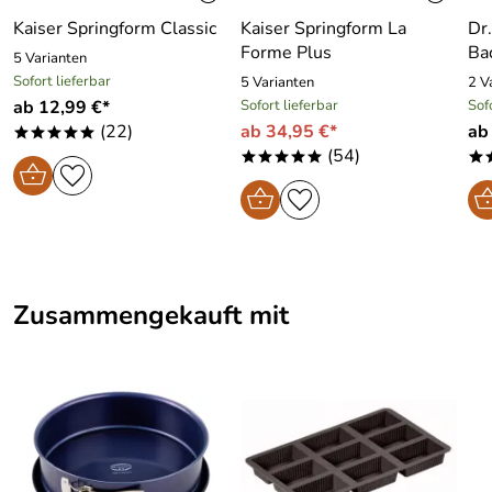
Kaiser Springform Classic
Kaiser Springform La
Dr
Forme Plus
Ba
5 Varianten
Sofort lieferbar
5 Varianten
2 V
ab 12,99 €*
Sofort lieferbar
Sof
(22)
ab 34,95 €*
ab
*****
(54)
*****
*
Zusammengekauft mit