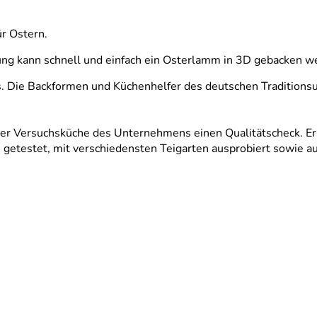
r Ostern.
tung kann schnell und einfach ein Osterlamm in 3D gebacken w
. Die Backformen und Küchenhelfer des deutschen Traditionsu
der Versuchsküche des Unternehmens einen Qualitätscheck. Er
etestet, mit verschiedensten Teigarten ausprobiert sowie au