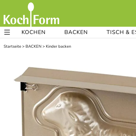
KOCHEN
BACKEN
TISCH & 
Startseite
>
BACKEN
>
Kinder backen