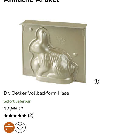
Dr. Oetker Vollbackform Hase
Sofort lieferbar
17,99 €*
(2)
*****