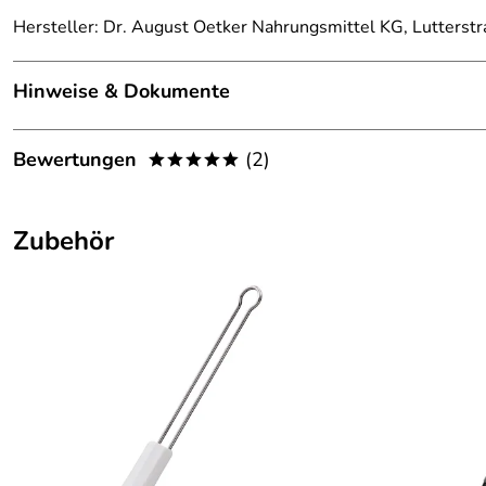
Hersteller: Dr. August Oetker Nahrungsmittel KG, Lutterst
Hinweise & Dokumente
Dokumente zum Download:
Bewertungen
(2)
*****
Dr. Oetker/ Zenker Garantieerklärung (192kB)
5,0
*****
Zubehör
5
4
3
2
1
Helga
Verifizierte Bewertung
*****
Absolut rasche und einwandfreie Lieferung.
Die Ware ist super. Kan ich nur weiterempfehlen.