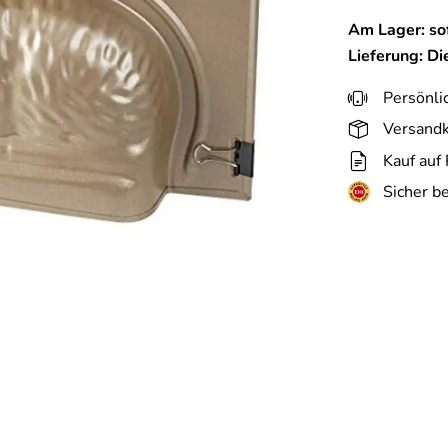
Am Lager: sof
Lieferung: D
Persönli
Versandk
Kauf auf
Sicher b