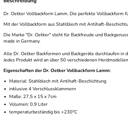
Beschreibung
Dr. Oetker Vollbackform Lamm. Die perfekte Vollbackform fü
Mit der Vollbackform aus Stahlblech mit Antihaft-Beschich
Die Marke "Dr. Oetker" steht für Backfreude und Backgenuss
made in Germany.
Alle Dr. Oetker Backformen und Backgeräte durchlaufen in 
Jedes Produkt wird an über 50 verschiedenen Herdmodellen g
Eigenschaften der Dr. Oetker Vollbackform Lamm:
Material: Stahlblech mit Antihaft-Beschichtung
inklusive 4 Verschlussklammern
Maße: 27,5 x 15 x 7cm
Volumen: 0,9 Liter
temperaturbeständig bis +230°C