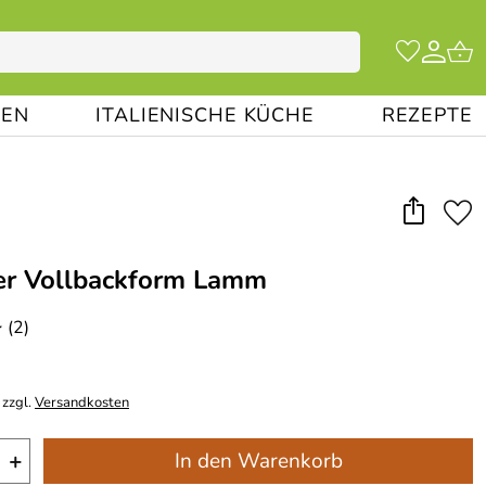
EN
ITALIENISCHE KÜCHE
REZEPTE
er Vollbackform Lamm
(2)
*
 zzgl.
Versandkosten
+
In den Warenkorb