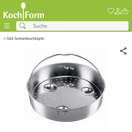
<
Silit Schnellkochtöpfe