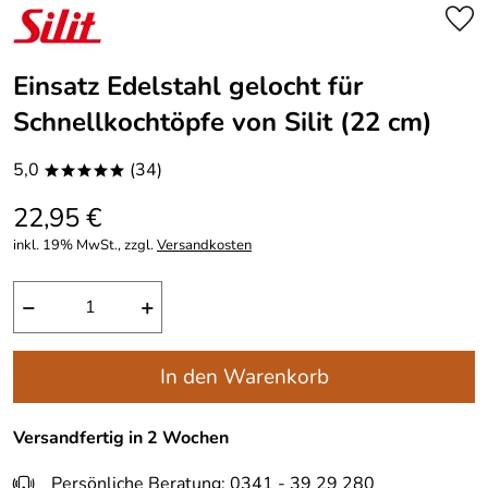
Einsatz Edelstahl gelocht für
Schnellkochtöpfe von Silit (22 cm)
5,0
(34)
*****
22,95 €
inkl. 19% MwSt., zzgl.
Versandkosten
−
+
In den Warenkorb
Versandfertig in 2 Wochen
Persönliche Beratung: 0341 - 39 29 280