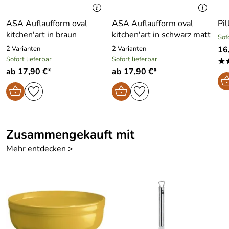
ASA Auflaufform oval
ASA Auflaufform oval
Pil
kitchen′art in braun
kitchen′art in schwarz matt
Sof
2 Varianten
2 Varianten
16
Sofort lieferbar
Sofort lieferbar
*
ab 17,90 €*
ab 17,90 €*
Zusammengekauft mit
Mehr entdecken >