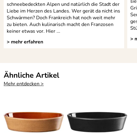
sie
schneebedeckten Alpen und natürlich die Stadt der
Gr
Liebe im Herzen des Landes. Wer gerät da nicht ins
Ser
Schwärmen? Doch Frankreich hat noch weit mehr
ge
zu bieten. Auch kulinarisch macht den Franzosen
Stü
keiner etwas vor. Hier ...
> 
> mehr erfahren
Ähnliche Artikel
Mehr entdecken >