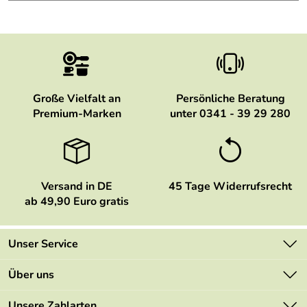
Große Vielfalt an
Persönliche Beratung
Premium-Marken
unter 0341 - 39 29 280
Versand in DE
45 Tage Widerrufsrecht
ab 49,90 Euro gratis
Unser Service
Kontakt
Über uns
Newsletter
Marken
Unsere Zahlarten